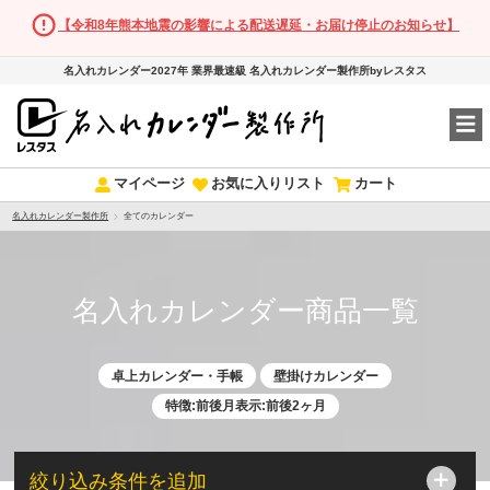
【令和8年熊本地震の影響による配送遅延・お届け停止のお知らせ】
名入れカレンダー2027年 業界最速級 名入れカレンダー製作所byレスタス
マイページ
お気に入りリスト
カート
名入れカレンダー製作所
全てのカレンダー
名入れカレンダー商品一覧
卓上カレンダー・手帳
壁掛けカレンダー
特徴:前後月表示:前後2ヶ月
絞り込み条件を追加