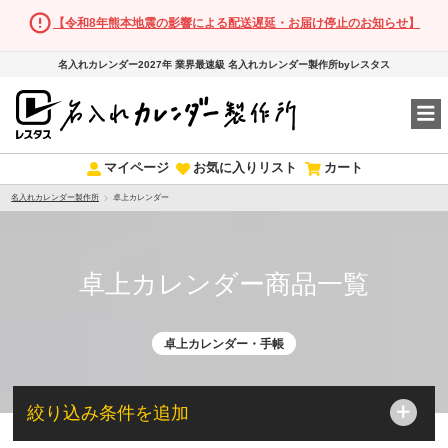
【令和8年熊本地震の影響による配送遅延・お届け停止のお知らせ】
名入れカレンダー2027年 業界最速級 名入れカレンダー製作所byレスタス
マイページ
お気に入りリスト
カート
名入れカレンダー製作所
卓上カレンダー
卓上カレンダー商品一覧
卓上カレンダー・手帳
絞り込み条件を追加