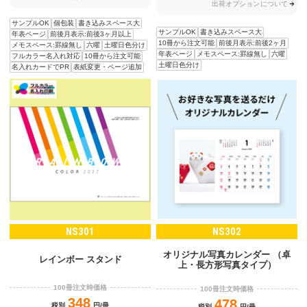
出荷オプションについて
サンプルOK
個包装
書き込みスペース大
サンプルOK
書き込みスペース大
年表ページ
前後月表示:前後3ヶ月以上
10冊から注文可能
前後月表示:前後2ヶ月
メモスペース:罫線無し
六曜
土曜日色分け
年表ページ
メモスペース:罫線無し
六曜
フルカラー名入れ対応
10冊から注文可能
土曜日色分け
名入れカードでPR
表紙変更・ページ追加
NS301
NS302
オリジナル写真カレンダー （卓
レインボー スタンド
上・長方形写真タイプ）
100冊注文時価格
100冊注文時価格
348
478
税別
円/冊
税別
円/冊