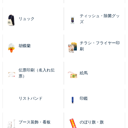
ティッシュ・除菌グッ
リュック
ズ
チラシ・フライヤー印
胡蝶蘭
刷
伝票印刷（名入れ伝
絵馬
票）
リストバンド
印鑑
ブース装飾・看板
のぼり旗・旗