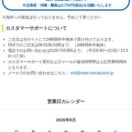
※北海道・沖縄・離島は2,750円(税込)を頂戴いたします
※海外への発送は行っておりません。予めご了承ください
カスタマーサポートについて
ご注文は当サイトにて24時間年中無休で受け付けております。
FAXでのご注文は06-6136-5180まで。（24時間年中無休）
電話でのお問い合わせは0120-710-855まで。（平日9:30〜12:00／13:3
0〜17:30）
カスタマーサポート受付およびメールの返信時間帯は上記営業時間内
となります。
メールでのお問い合わせはこちら：
info@naire-seisakusho.jp
営業日カレンダー
2026年8月