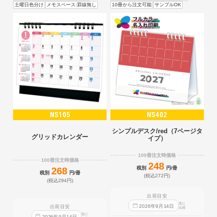
土曜日色分け
メモスペース:罫線無し
10冊から注文可能
サンプルOK
NS105
NS402
シンプルデスク/red（7ページタ
グリッドカレンダー
イプ）
100冊注文時価格
100冊注文時価格
248
税別
円/冊
268
税別
円/冊
(税込272円)
(税込294円)
出荷目安
迄に
2026
年
9
月
14
日
出荷目安
出荷
迄に
2026
年
9
月
14
日