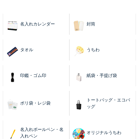
名入れカレンダー
封筒
タオル
うちわ
印鑑・ゴム印
紙袋・手提げ袋
トートバッグ・エコバ
ポリ袋・レジ袋
ッグ
名入れボールペン・名
オリジナルうちわ
入れペン