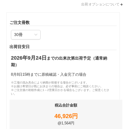
出荷オプションについて
ご注文冊数
出荷目安日
2026年9月24日
までの出来次第出荷予定（通常納
期）
8月8日15時までに原稿確認・入金完了の場合
※工場の混み具合により納期が前後する場合がございます。
※お届け希望日が既にお決まりの場合は、必ず事前にご相談ください。
※ご注文後の初校作成に1～2営業日かかる場合もございます。ご留意くださ
い。
税込合計金額
46,926円
@1,564円