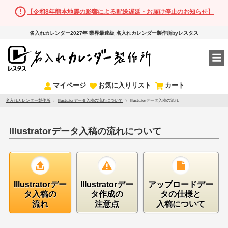
【令和8年熊本地震の影響による配送遅延・お届け停止のお知らせ】
名入れカレンダー2027年 業界最速級 名入れカレンダー製作所byレスタス
マイページ
お気に入りリスト
カート
名入れカレンダー製作所
Illustratorデータ入稿の流れについて
Illustratorデータ入稿の流れ
Illustratorデータ入稿の流れについて
Illustratorデー
Illustratorデー
アップロードデー
タ入稿の
タ作成の
タの仕様と
流れ
注意点
入稿について