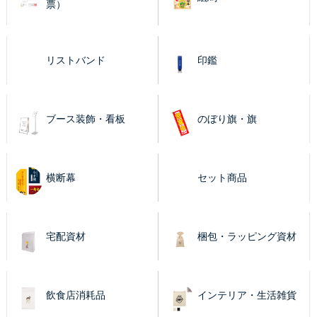
票）
リストバンド
印鑑
ブース装飾・看板
のぼり旗・旗
横断幕
セット商品
宅配資材
梱包・ラッピング資材
飲食店消耗品
インテリア・生活雑貨