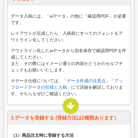
データ入稿には、「aiデータ」の他に「確認用PDF」が必要
です。
レイアウトが完成したら、入稿前にすべてのフォントをア
ウトライン化してください。
アウトライン化したaiデータから別名保存で確認用PDFを作
成してください。
また、その際にはイメージ通りの内容かどうかのセルフチ
ェックもお願いいたします。
※データ仕様については、「
データ作成の注意点
」「
アッ
プロードデータの仕様と入稿
」にて詳細を解説しておりま
す。そちらもぜひご確認ください。
3.データを登録する (登録方法は2種類あります）
（1）商品注文時に登録する方法