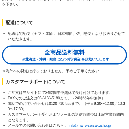
を下さい。
配送について
配送は宅配便（ヤマト運輸 、日本郵便、佐川急便）よりお送りさせて
いただきます。
全商品送料無料
※北海道・沖縄・離島は2,750円(税込)を頂戴いたします
※海外への発送は行っておりません。予めご了承ください
カスタマーサポートについて
ご注文は当サイトにて24時間年中無休で受け付けております。
FAXでのご注文は06-6136-5180まで。（24時間年中無休）
電話でのお問い合わせは0120-710-855まで。（平日9:30〜12:00／13:3
0〜17:30）
カスタマーサポート受付およびメールの返信時間帯は上記営業時間内
となります。
メールでのお問い合わせはこちら：
info@naire-seisakusho.jp