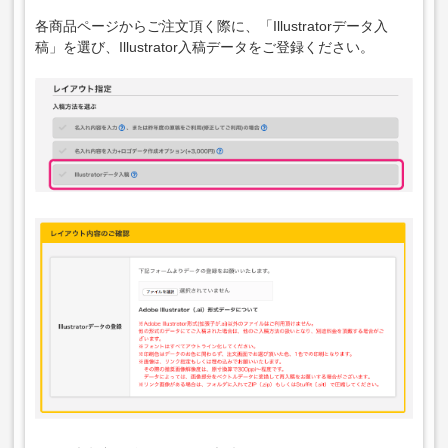
各商品ページからご注文頂く際に、「Illustratorデータ入
稿」を選び、Illustrator入稿データをご登録ください。