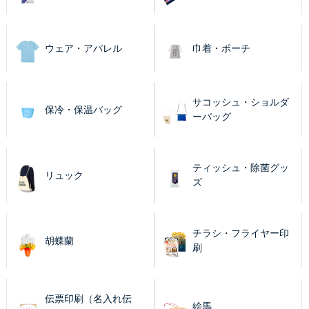
ウェア・アパレル
巾着・ポーチ
サコッシュ・ショルダ
保冷・保温バッグ
ーバッグ
ティッシュ・除菌グッ
リュック
ズ
チラシ・フライヤー印
胡蝶蘭
刷
伝票印刷（名入れ伝
絵馬