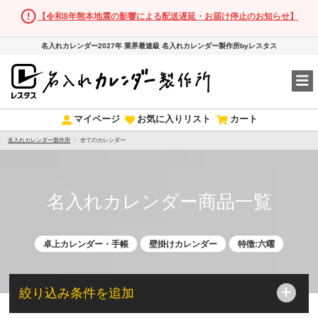
【令和8年熊本地震の影響による配送遅延・お届け停止のお知らせ】
名入れカレンダー2027年 業界最速級 名入れカレンダー製作所byレスタス
マイページ
お気に入りリスト
カート
名入れカレンダー製作所
全てのカレンダー
名入れカレンダー商品一覧
卓上カレンダー・手帳
壁掛けカレンダー
特徴:六曜
絞り込み条件を追加