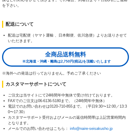
を下さい。
配送について
配送は宅配便（ヤマト運輸 、日本郵便、佐川急便）よりお送りさせて
いただきます。
全商品送料無料
※北海道・沖縄・離島は2,750円(税込)を頂戴いたします
※海外への発送は行っておりません。予めご了承ください
カスタマーサポートについて
ご注文は当サイトにて24時間年中無休で受け付けております。
FAXでのご注文は06-6136-5180まで。（24時間年中無休）
電話でのお問い合わせは0120-710-855まで。（平日9:30〜12:00／13:3
0〜17:30）
カスタマーサポート受付およびメールの返信時間帯は上記営業時間内
となります。
メールでのお問い合わせはこちら：
info@naire-seisakusho.jp