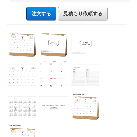
注文する
見積もり依頼する