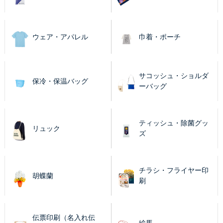
ウェア・アパレル
巾着・ポーチ
サコッシュ・ショルダ
保冷・保温バッグ
ーバッグ
ティッシュ・除菌グッ
リュック
ズ
チラシ・フライヤー印
胡蝶蘭
刷
伝票印刷（名入れ伝
絵馬