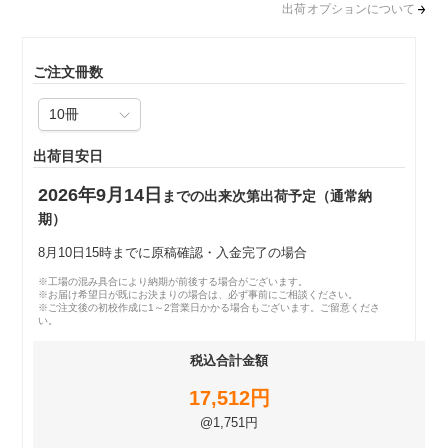
出荷オプションについて
ご注文冊数
出荷目安日
2026年9月14日
までの出来次第出荷予定（通常納
期）
8月10日15時までに原稿確認・入金完了の場合
※工場の混み具合により納期が前後する場合がございます。
※お届け希望日が既にお決まりの場合は、必ず事前にご相談ください。
※ご注文後の初校作成に1～2営業日かかる場合もございます。ご留意くださ
い。
税込合計金額
17,512円
@1,751円