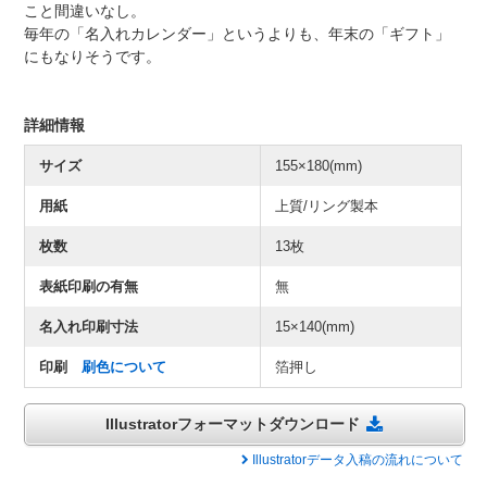
こと間違いなし。
毎年の「名入れカレンダー」というよりも、年末の「ギフト」
にもなりそうです。
詳細情報
サイズ
155×180(mm)
用紙
上質/リング製本
枚数
13枚
表紙印刷の有無
無
名入れ印刷寸法
15×140(mm)
印刷
刷色について
箔押し
Illustratorフォーマットダウンロード
Illustratorデータ入稿の流れについて