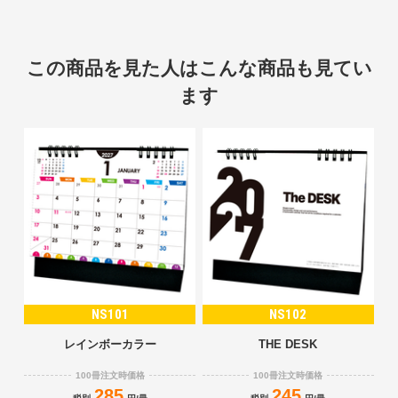
この商品を見た人はこんな商品も見てい
ます
NS101
NS102
レインボーカラー
THE DESK
100冊注文時価格
100冊注文時価格
285
245