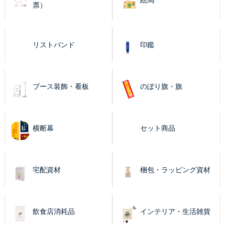
票）
リストバンド
印鑑
ブース装飾・看板
のぼり旗・旗
横断幕
セット商品
宅配資材
梱包・ラッピング資材
飲食店消耗品
インテリア・生活雑貨