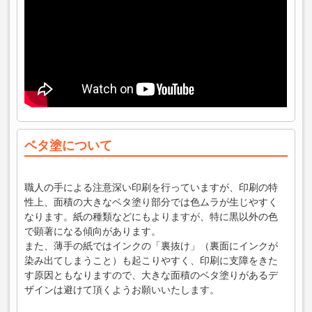
ベタ塗について
職人の手による注意深い印刷を行っていますが、印刷の特
性上、面積の大きなベタ塗り部分では色ムラが生じやすく
なります。紙の種類などにもよりますが、特に黒以外の色
で顕著になる傾向があります。
また、薄手の紙ではインクの「裏抜け」（裏面にインクが
染み出てしまうこと）も起こりやすく、印刷に支障をきた
す原因ともなりますので、大きな面積のベタ塗りがあるデ
ザインは避けて頂くようお願いいたします。