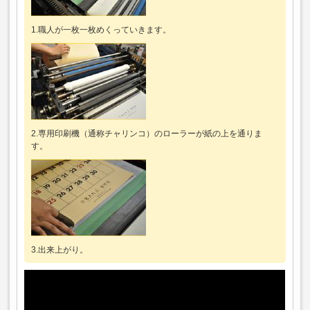
1.職人が一枚一枚めくっていきます。
2.専用印刷機（通称チャリンコ）のローラーが紙の上を通りま
す。
3.出来上がり。