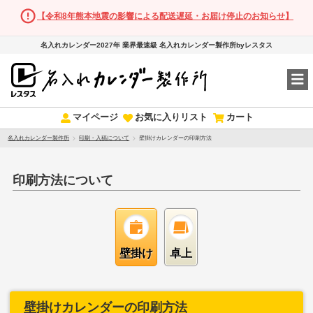
【令和8年熊本地震の影響による配送遅延・お届け停止のお知らせ】
名入れカレンダー2027年 業界最速級 名入れカレンダー製作所byレスタス
マイページ
お気に入りリスト
カート
名入れカレンダー製作所
印刷・入稿について
壁掛けカレンダーの印刷方法
印刷方法について
壁掛け
卓上
壁掛けカレンダーの印刷方法