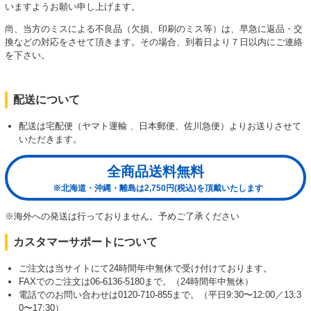
いますようお願い申し上げます。
尚、当方のミスによる不良品（欠損、印刷のミス等）は、早急に返品・交
換などの対応をさせて頂きます。その場合、到着日より７日以内にご連絡
を下さい。
配送について
配送は宅配便（ヤマト運輸 、日本郵便、佐川急便）よりお送りさせて
いただきます。
全商品送料無料
※北海道・沖縄・離島は2,750円(税込)を頂戴いたします
※海外への発送は行っておりません。予めご了承ください
カスタマーサポートについて
ご注文は当サイトにて24時間年中無休で受け付けております。
FAXでのご注文は06-6136-5180まで。（24時間年中無休）
電話でのお問い合わせは0120-710-855まで。（平日9:30〜12:00／13:3
0〜17:30）