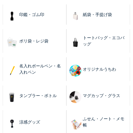
印鑑・ゴム印
紙袋・手提げ袋
トートバッグ・エコバ
ポリ袋・レジ袋
ッグ
名入れボールペン・名
オリジナルうちわ
入れペン
タンブラー・ボトル
マグカップ・グラス
ふせん・ノート・メモ
涼感グッズ
帳