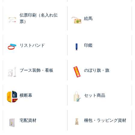
伝票印刷（名入れ伝
絵馬
票）
リストバンド
印鑑
ブース装飾・看板
のぼり旗・旗
横断幕
セット商品
宅配資材
梱包・ラッピング資材