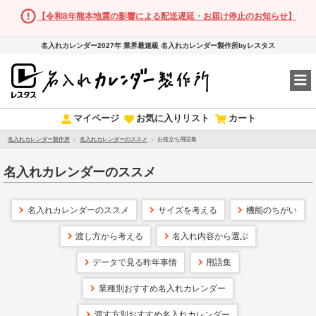
【令和8年熊本地震の影響による配送遅延・お届け停止のお知らせ】
名入れカレンダー2027年 業界最速級 名入れカレンダー製作所byレスタス
マイページ
お気に入りリスト
カート
名入れカレンダー製作所
名入れカレンダーのススメ
お役立ち用語集
名入れカレンダーのススメ
名入れカレンダーのススメ
サイズを考える
機能のちがい
渡し方から考える
名入れ内容から選ぶ
データで見る昨年事情
用語集
業種別おすすめ名入れカレンダー
渡す方別おすすめ名入れカレンダー