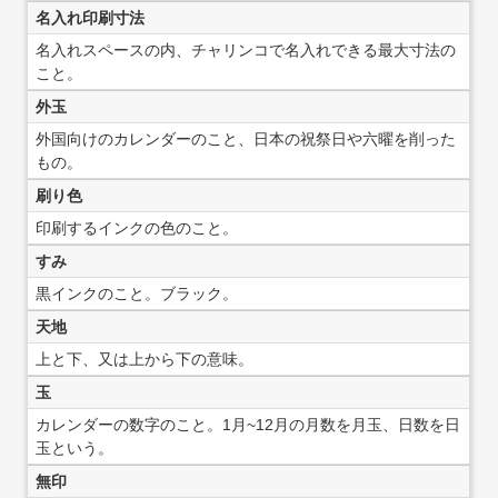
名入れ印刷寸法
名入れスペースの内、チャリンコで名入れできる最大寸法の
こと。
外玉
外国向けのカレンダーのこと、日本の祝祭日や六曜を削った
もの。
刷り色
印刷するインクの色のこと。
すみ
黒インクのこと。ブラック。
天地
上と下、又は上から下の意味。
玉
カレンダーの数字のこと。1月~12月の月数を月玉、日数を日
玉という。
無印