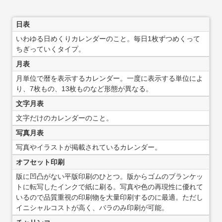
日表
いわゆる日めくりカレンダーのこと。毎日1枚ずつめくって
ちぎっていくタイプ。
月表
月単位で暦を表示するカレンダー。一度に表示する単位によ
り、7枚もの、13枚ものなど形態が異なる。
文字月表
文字だけのカレンダーのこと。
写真月表
写真やイラストが掲載されているカレンダー。
オフセット印刷
版に凹凸がない平版印刷のひとつ。版からゴムのブランケッ
トに転写したインクで紙に刷る。写真や色の再現性に優れて
いるので品質重視の印刷物を大量印刷するのに最適。ただし
イニシャルコストが高く、バラのみ印刷が可能。