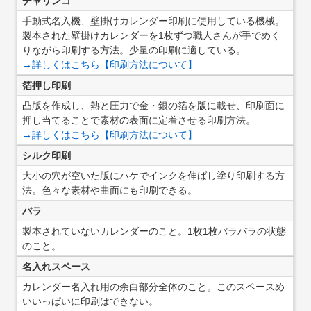
チャリンコ
手動式名入機、壁掛けカレンダー印刷に使用している機械。
製本された壁掛けカレンダーを1枚ずつ職人さんが手でめく
りながら印刷する方法。少量の印刷に適している。
→詳しくはこちら【印刷方法について】
箔押し印刷
凸版を作成し、熱と圧力で金・銀の箔を版に載せ、印刷面に
押し当てることで素材の表面に定着させる印刷方法。
→詳しくはこちら【印刷方法について】
シルク印刷
大小の穴が空いた版にハケでインクを伸ばし塗り印刷する方
法。色々な素材や曲面にも印刷できる。
バラ
製本されていないカレンダーのこと。1枚1枚バラバラの状態
のこと。
名入れスペース
カレンダー名入れ用の余白部分全体のこと。このスペースめ
いいっぱいに印刷はできない。