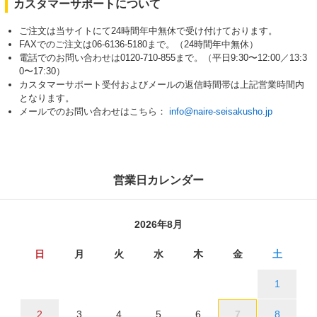
カスタマーサポートについて
ご注文は当サイトにて24時間年中無休で受け付けております。
FAXでのご注文は06-6136-5180まで。（24時間年中無休）
電話でのお問い合わせは0120-710-855まで。（平日9:30〜12:00／13:3
0〜17:30）
カスタマーサポート受付およびメールの返信時間帯は上記営業時間内
となります。
メールでのお問い合わせはこちら：
info@naire-seisakusho.jp
営業日カレンダー
2026年8月
日
月
火
水
木
金
土
1
2
3
4
5
6
7
8