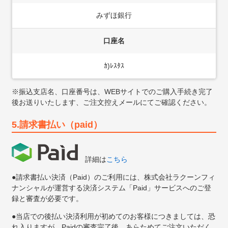
みずほ銀行
口座名
ｶ)ﾚｽﾀｽ
※振込支店名、口座番号は、WEBサイトでのご購入手続き完了
後お送りいたします、ご注文控えメールにてご確認ください。
5.請求書払い（paid）
詳細は
こちら
●請求書払い決済（Paid）のご利用には、株式会社ラクーンフィ
ナンシャルが運営する決済システム「Paid」サービスへのご登
録と審査が必要です。
●当店での後払い決済利用が初めてのお客様につきましては、恐
れ入りますが、Paidの審査完了後、あらためてご注文いただく