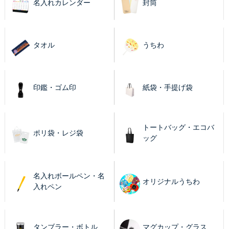
名入れカレンダー
封筒
タオル
うちわ
印鑑・ゴム印
紙袋・手提げ袋
トートバッグ・エコバ
ポリ袋・レジ袋
ッグ
名入れボールペン・名
オリジナルうちわ
入れペン
タンブラー・ボトル
マグカップ・グラス