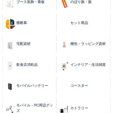
ブース装飾・看板
のぼり旗・旗
横断幕
セット商品
宅配資材
梱包・ラッピング資材
飲食店消耗品
インテリア・生活雑貨
モバイルバッテリー
コースター
モバイル・PC周辺グッ
カトラリー
ズ