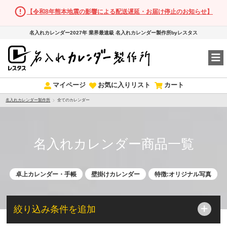
【令和8年熊本地震の影響による配送遅延・お届け停止のお知らせ】
名入れカレンダー2027年 業界最速級 名入れカレンダー製作所byレスタス
マイページ
お気に入りリスト
カート
名入れカレンダー製作所
全てのカレンダー
名入れカレンダー商品一覧
卓上カレンダー・手帳
壁掛けカレンダー
特徴:オリジナル写真
絞り込み条件を追加