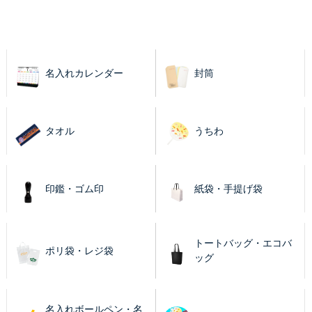
名入れカレンダー
封筒
タオル
うちわ
印鑑・ゴム印
紙袋・手提げ袋
トートバッグ・エコバ
ポリ袋・レジ袋
ッグ
名入れボールペン・名