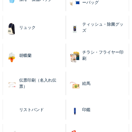
ーバッグ
ティッシュ・除菌グッ
リュック
ズ
チラシ・フライヤー印
胡蝶蘭
刷
伝票印刷（名入れ伝
絵馬
票）
リストバンド
印鑑