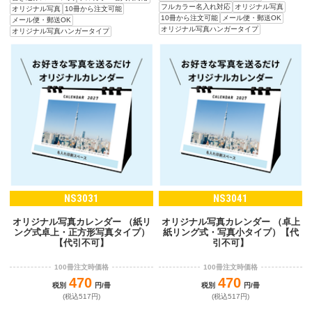
フルカラー名入れ対応
オリジナル写真
オリジナル写真
10冊から注文可能
10冊から注文可能
メール便・郵送OK
メール便・郵送OK
オリジナル写真ハンガータイプ
オリジナル写真ハンガータイプ
NS3031
NS3041
オリジナル写真カレンダー （紙リ
オリジナル写真カレンダー （卓上
ング式卓上・正方形写真タイプ）
紙リング式・写真小タイプ）【代
【代引不可】
引不可】
100冊注文時価格
100冊注文時価格
470
470
税別
円/冊
税別
円/冊
(税込517円)
(税込517円)