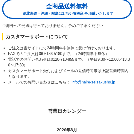
全商品送料無料
※北海道・沖縄・離島は2,750円(税込)を頂戴いたします
※海外への発送は行っておりません。予めご了承ください
カスタマーサポートについて
ご注文は当サイトにて24時間年中無休で受け付けております。
FAXでのご注文は06-6136-5180まで。（24時間年中無休）
電話でのお問い合わせは0120-710-855まで。（平日9:30〜12:00／13:3
0〜17:30）
カスタマーサポート受付およびメールの返信時間帯は上記営業時間内
となります。
メールでのお問い合わせはこちら：
info@naire-seisakusho.jp
営業日カレンダー
2026年8月