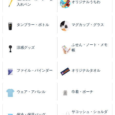
オリジナルうちわ
入れペン
タンブラー・ボトル
マグカップ・グラス
ふせん・ノート・メモ
涼感グッズ
帳
ファイル・バインダー
オリジナルタオル
ウェア・アパレル
巾着・ポーチ
サコッシュ・ショルダ
保冷・保温バッグ