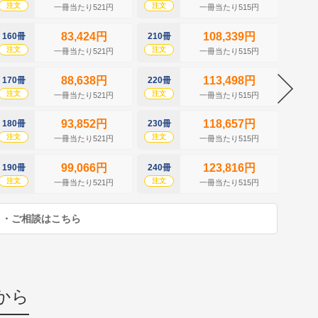
注文
注文
注文
一冊当たり521円
一冊当たり515円
83,424円
108,339円
160冊
210冊
260冊
注文
注文
注文
一冊当たり521円
一冊当たり515円
88,638円
113,498円
170冊
220冊
270冊
注文
注文
注文
一冊当たり521円
一冊当たり515円
93,852円
118,657円
180冊
230冊
280冊
注文
注文
注文
一冊当たり521円
一冊当たり515円
99,066円
123,816円
190冊
240冊
290冊
注文
注文
注文
一冊当たり521円
一冊当たり515円
り・ご相談はこちら
から