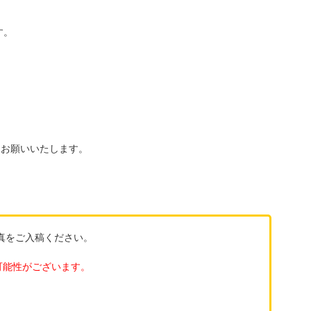
す。
うお願いいたします。
真をご入稿ください。
）
可能性がございます。