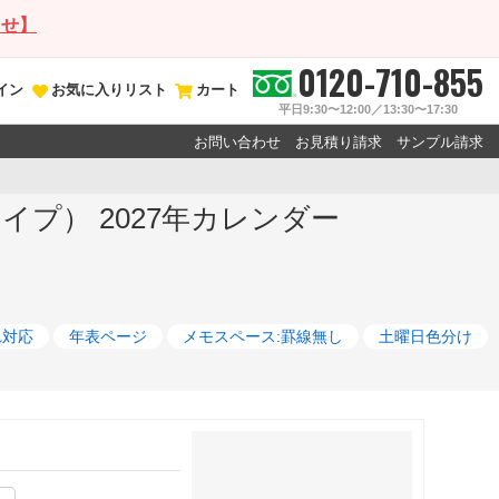
らせ】
0120-710-855
イン
お気に入りリスト
カート
平日9:30〜12:00／13:30〜17:30
お問い合わせ
お見積り請求
サンプル請求
イプ） 2027年カレンダー
れ対応
年表ページ
メモスペース:罫線無し
土曜日色分け