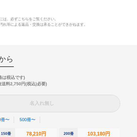
には、必ずこちらをご覧ください。
、汚れ等による返品・交換は承ることができかねます。
から
格は税込です)
2,750円(税込)必要)
名入れ無し
0冊〜
500冊〜
78,210円
103,180円
150冊
200冊
250冊