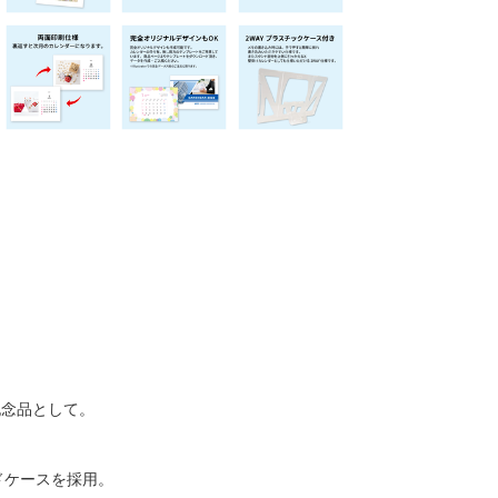
記念品として。
ドケースを採用。