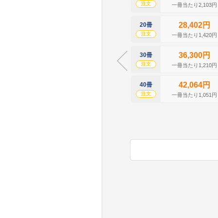
注文
一冊当たり2,103円
28,402円
20冊
注文
一冊当たり1,420円
36,300円
30冊
注文
一冊当たり1,210円
42,064円
40冊
注文
一冊当たり1,051円