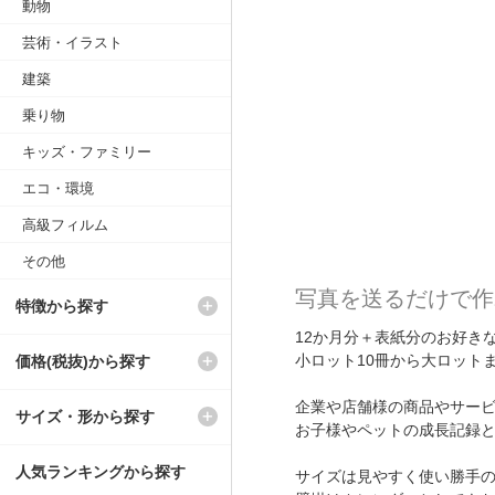
動物
芸術・イラスト
建築
乗り物
キッズ・ファミリー
エコ・環境
高級フィルム
その他
写真を送るだけで作
特徴から探す
12か月分＋表紙分のお好き
小ロット10冊から大ロット
価格(税抜)から探す
企業や店舗様の商品やサー
サイズ・形から探す
お子様やペットの成長記録
人気ランキングから探す
サイズは見やすく使い勝手の