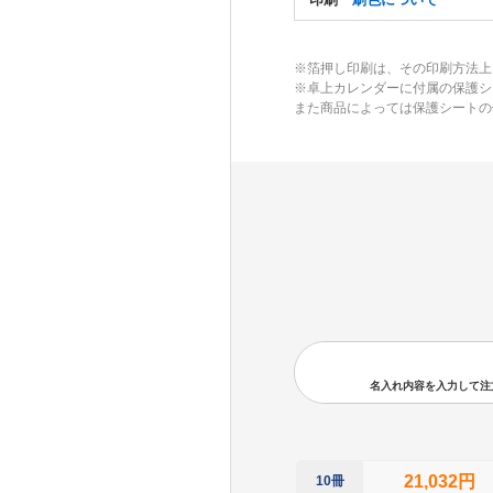
※箔押し印刷は、その印刷方法上
※卓上カレンダーに付属の保護シ
また商品によっては保護シートの
名入れ内容を入力して注文の
21,032円
10冊