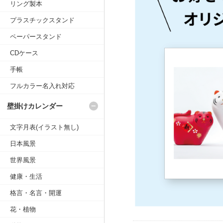
リング製本
プラスチックスタンド
ペーパースタンド
CDケース
手帳
フルカラー名入れ対応
壁掛けカレンダー
文字月表(イラスト無し)
日本風景
世界風景
健康・生活
格言・名言・開運
花・植物