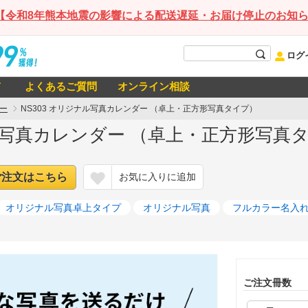
【令和8年熊本地震の影響による配送遅延・お届け停止のお知
ログ
て
よくあるご質問
オンライン相談
ー
NS303 オリジナル写真カレンダー （卓上・正方形写真タイプ）
ナル写真カレンダー （卓上・正方形写真タ
ご注文はこちら
お気に入りに追加
オリジナル写真卓上タイプ
オリジナル写真
フルカラー名入
ご注文冊数