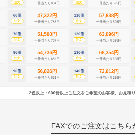
注文
注文
一冊当たり894円
一冊当たり525円
47,322円
57,838円
60冊
110冊
注文
注文
一冊当たり788円
一冊当たり525円
51,590円
63,096円
70冊
120冊
注文
注文
一冊当たり737円
一冊当たり525円
54,736円
68,354円
80冊
130冊
注文
注文
一冊当たり684円
一冊当たり525円
56,826円
73,612円
90冊
140冊
注文
注文
一冊当たり631円
一冊当たり525円
2色以上・600冊以上ご注文をご希望のお客様、お見積
FAXでのご注文はこちら