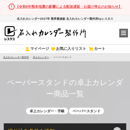
【令和8年熊本地震の影響による配送遅延・お届け停止のお知らせ】
名入れカレンダー2027年 業界最速級 名入れカレンダー製作所byレスタス
マイページ
お気に入りリスト
カート
名入れカレンダー製作所
卓上カレンダー
ペーパースタンド
ペーパースタンドの卓上カレンダ
ー商品一覧
卓上カレンダー・手帳
ペーパースタンド