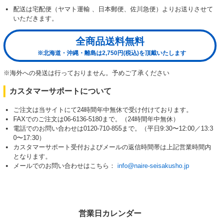
配送は宅配便（ヤマト運輸 、日本郵便、佐川急便）よりお送りさせて
いただきます。
全商品送料無料
※北海道・沖縄・離島は2,750円(税込)を頂戴いたします
※海外への発送は行っておりません。予めご了承ください
カスタマーサポートについて
ご注文は当サイトにて24時間年中無休で受け付けております。
FAXでのご注文は06-6136-5180まで。（24時間年中無休）
電話でのお問い合わせは0120-710-855まで。（平日9:30〜12:00／13:3
0〜17:30）
カスタマーサポート受付およびメールの返信時間帯は上記営業時間内
となります。
メールでのお問い合わせはこちら：
info@naire-seisakusho.jp
営業日カレンダー