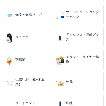
サコッシュ・ショルダ
保冷・保温バッグ
ーバッグ
ティッシュ・除菌グッ
リュック
ズ
チラシ・フライヤー印
胡蝶蘭
刷
伝票印刷（名入れ伝
絵馬
票）
リストバンド
印鑑