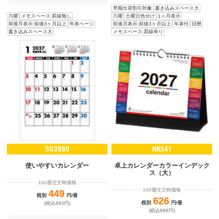
早期出荷割引対象
書き込みスペース大
六曜
メモスペース:罫線無し
六曜
土曜日色分け
1ヶ月表示
前後月表示:前後3ヶ月以上
年表ページ
前後月表示:前後3ヶ月以上
年表付
旧暦
書き込みスペース大
メモスペース:罫線有り
SG2880
NK541
使いやすいカレンダー
卓上カレンダーカラーインデック
ス（大）
100冊注文時価格
100冊注文時価格
449
税別
円/冊
626
税別
円/冊
(税込493円)
(税込688円)