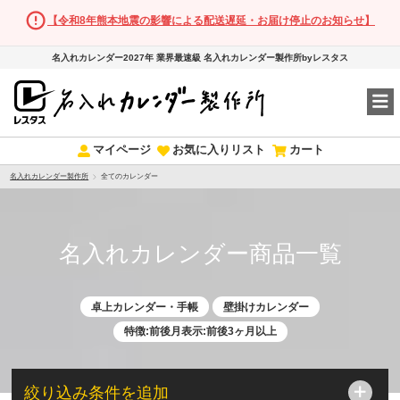
【令和8年熊本地震の影響による配送遅延・お届け停止のお知らせ】
名入れカレンダー2027年 業界最速級 名入れカレンダー製作所byレスタス
マイページ
お気に入りリスト
カート
名入れカレンダー製作所
全てのカレンダー
名入れカレンダー商品一覧
卓上カレンダー・手帳
壁掛けカレンダー
特徴:前後月表示:前後3ヶ月以上
絞り込み条件を追加