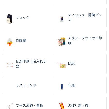
ティッシュ・除菌グッ
リュック
ズ
チラシ・フライヤー印
胡蝶蘭
刷
伝票印刷（名入れ伝
絵馬
票）
リストバンド
印鑑
ブース装飾・看板
のぼり旗・旗