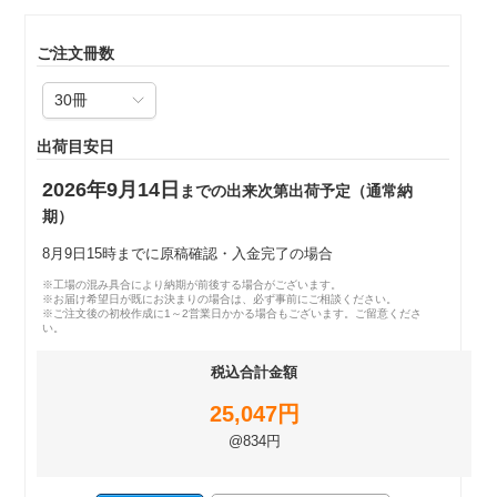
ご注文冊数
出荷目安日
2026年9月14日
までの出来次第出荷予定（通常納
期）
8月9日15時までに原稿確認・入金完了の場合
※工場の混み具合により納期が前後する場合がございます。
※お届け希望日が既にお決まりの場合は、必ず事前にご相談ください。
※ご注文後の初校作成に1～2営業日かかる場合もございます。ご留意くださ
い。
税込合計金額
25,047円
@834円