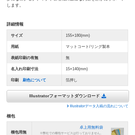
します。
詳細情報
サイズ
155×180(mm)
用紙
マットコート/リング製本
表紙印刷の有無
無
名入れ印刷寸法
15×140(mm)
印刷
刷色について
箔押し
Illustratorフォーマットダウンロード
Illustratorデータ入稿の流れについて
梱包
卓上用無料袋
梱包用無
※弊社での梱包サービスは行っておりません。