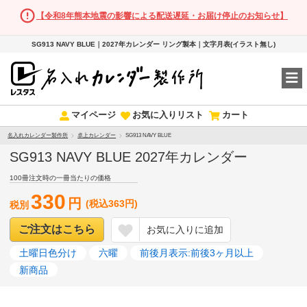
【令和8年熊本地震の影響による配送遅延・お届け停止のお知らせ】
SG913 NAVY BLUE｜2027年カレンダー リング製本｜文字月表(イラスト無し)
マイページ
お気に入りリスト
カート
名入れカレンダー製作所
卓上カレンダー
SG913 NAVY BLUE
SG913 NAVY BLUE 2027年カレンダー
100冊注文時の一冊当たりの価格
330
円
(税込363円)
税別
ご注文はこちら
お気に入りに追加
土曜日色分け
六曜
前後月表示:前後3ヶ月以上
新商品