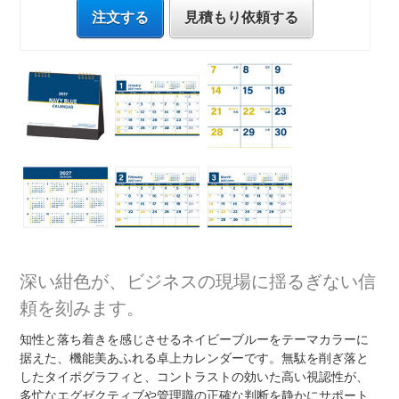
注文する
見積もり依頼する
深い紺色が、ビジネスの現場に揺るぎない信
頼を刻みます。
知性と落ち着きを感じさせるネイビーブルーをテーマカラーに
据えた、機能美あふれる卓上カレンダーです。無駄を削ぎ落と
したタイポグラフィと、コントラストの効いた高い視認性が、
多忙なエグゼクティブや管理職の正確な判断を静かにサポート