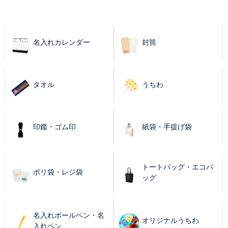
名入れカレンダー
封筒
タオル
うちわ
印鑑・ゴム印
紙袋・手提げ袋
トートバッグ・エコバ
ポリ袋・レジ袋
ッグ
名入れボールペン・名
オリジナルうちわ
入れペン