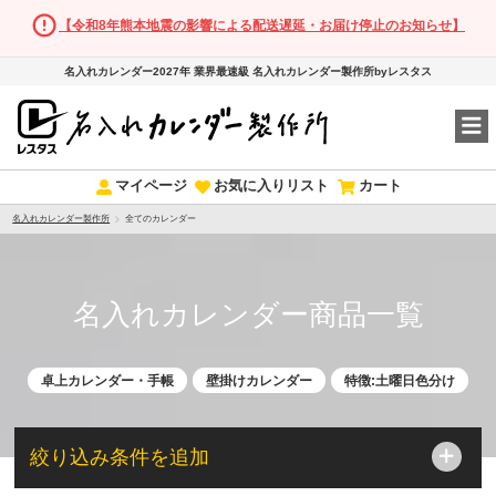
【令和8年熊本地震の影響による配送遅延・お届け停止のお知らせ】
名入れカレンダー2027年 業界最速級 名入れカレンダー製作所byレスタス
マイページ
お気に入りリスト
カート
名入れカレンダー製作所
全てのカレンダー
名入れカレンダー商品一覧
卓上カレンダー・手帳
壁掛けカレンダー
特徴:土曜日色分け
絞り込み条件を追加