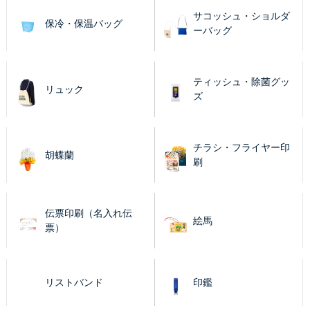
サコッシュ・ショルダ
保冷・保温バッグ
ーバッグ
ティッシュ・除菌グッ
リュック
ズ
チラシ・フライヤー印
胡蝶蘭
刷
伝票印刷（名入れ伝
絵馬
票）
リストバンド
印鑑