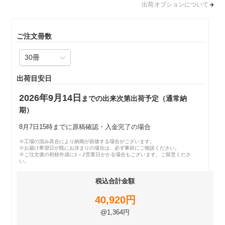
出荷オプションについて
ご注文冊数
出荷目安日
2026年9月14日
までの出来次第出荷予定（通常納
期）
8月7日15時までに原稿確認・入金完了の場合
※工場の混み具合により納期が前後する場合がございます。
※お届け希望日が既にお決まりの場合は、必ず事前にご相談ください。
※ご注文後の初校作成に1～2営業日かかる場合もございます。ご留意くださ
い。
税込合計金額
40,920円
@1,364円