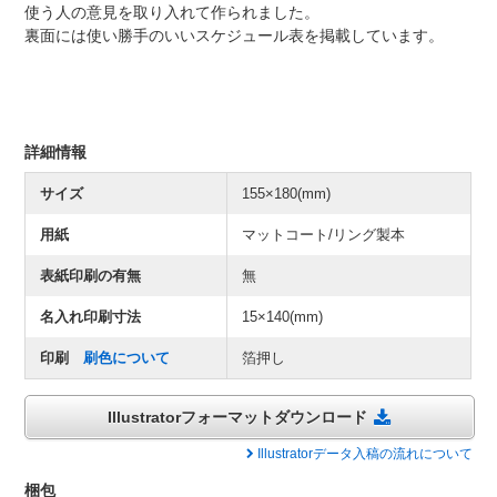
使う人の意見を取り入れて作られました。
裏面には使い勝手のいいスケジュール表を掲載しています。
詳細情報
サイズ
155×180(mm)
用紙
マットコート/リング製本
表紙印刷の有無
無
名入れ印刷寸法
15×140(mm)
印刷
刷色について
箔押し
Illustratorフォーマットダウンロード
Illustratorデータ入稿の流れについて
梱包