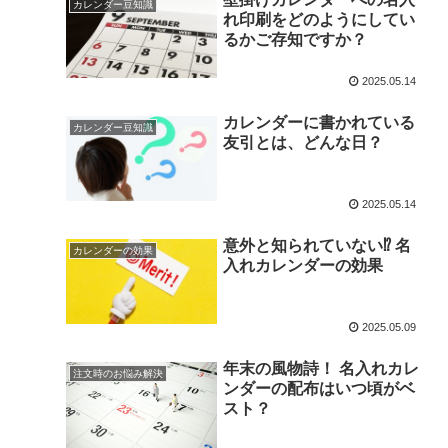
カレンダー豆知識
れ印刷をどのようにしてい
るかご存知ですか？
2025.05.14
カレンダーに書かれている
カレンダー豆知識
友引とは、どんな日？
2025.05.14
意外と知られていない⁉️ 名
カレンダーの効果
入れカレンダーの効果
2025.05.09
年末の風物詩！ 名入れカレ
注文時のお悩み解決
ンダーの配布はいつ頃がベ
スト？