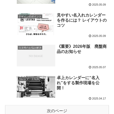
2025.05.09
見やすい名入れカレンダー
デザインのポイント
を作るには？ レイアウトの
コツ
2025.05.09
《重要》2026年版 廃盤商
注文時のお悩み解決
品のお知らせ
2025.05.07
卓上カレンダーに“名入
カレンダー豆知識
れ”をする製作現場を公
開！
2025.04.17
次のページ