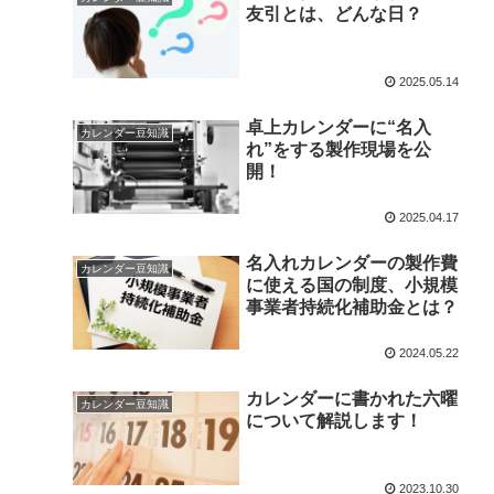
友引とは、どんな日？
2025.05.14
卓上カレンダーに“名入
カレンダー豆知識
れ”をする製作現場を公
開！
2025.04.17
名入れカレンダーの製作費
カレンダー豆知識
に使える国の制度、小規模
事業者持続化補助金とは？
2024.05.22
カレンダーに書かれた六曜
カレンダー豆知識
について解説します！
2023.10.30