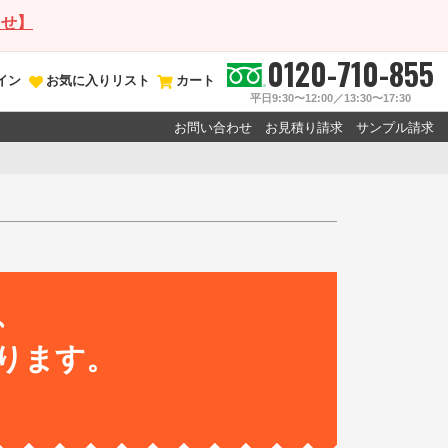
らせ】
0120-710-855
イン
お気に入りリスト
カート
平日9:30〜12:00／13:30〜17:30
お問い合わせ
お見積り請求
サンプル請求
、
ります。