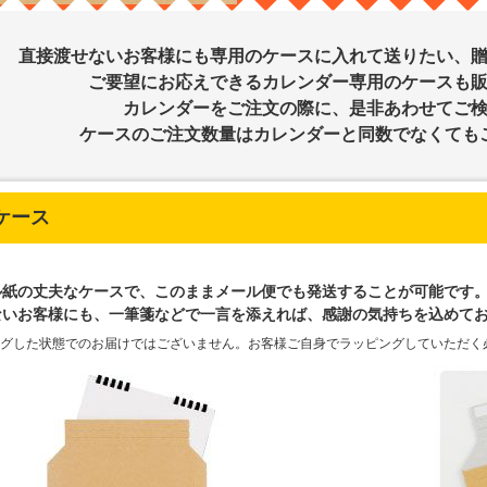
直接渡せないお客様にも専用のケースに入れて送りたい、
ご要望にお応えできるカレンダー専用のケースも
カレンダーをご注文の際に、是非あわせてご
ケースのご注文数量はカレンダーと同数でなくても
ケース
ル紙の丈夫なケースで、このままメール便でも発送することが可能です
ないお客様にも、一筆箋などで一言を添えれば、感謝の気持ちを込めて
ングした状態でのお届けではございません。お客様ご自身でラッピングしていただく