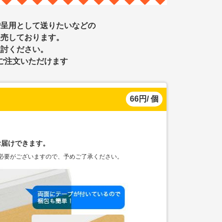
贈呈用として送りたいなどの
販売しております。
検討ください。
ご注文いただけます
66円/ 個
。
お届けできます。
必要がございますので、予めご了承ください。