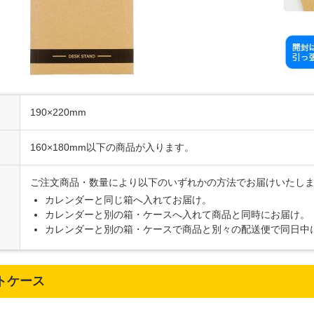
190×220mm
160×180mm以下の商品が入ります。
ご注文商品・数量により以下のいずれかの方法でお届けいたし
カレンダーと同じ箱へ入れてお届け。
カレンダーと別の箱・ケースへ入れて商品と同時にお届け。
カレンダーと別の箱・ケースで商品と別々の配送便で同日中
トケース