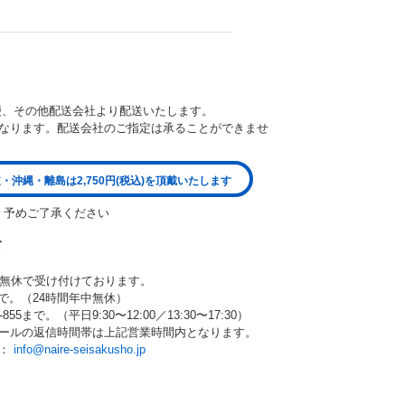
便、その他配送会社より配送いたします。
なります。配送会社のご指定は承ることができませ
・沖縄・離島は2,750円(税込)を頂戴いたします
。予めご了承ください
て
中無休で受け付けております。
80まで。（24時間年中無休）
55まで。（平日9:30〜12:00／13:30〜17:30）
ールの返信時間帯は上記営業時間内となります。
ら：
info@naire-seisakusho.jp