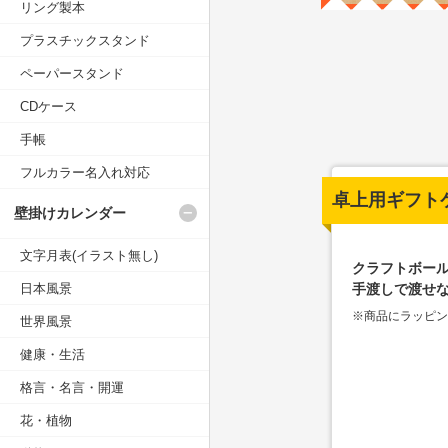
リング製本
プラスチックスタンド
ペーパースタンド
CDケース
手帳
フルカラー名入れ対応
卓上用ギフト
壁掛けカレンダー
文字月表(イラスト無し)
クラフトボー
日本風景
手渡しで渡せ
※商品にラッピ
世界風景
健康・生活
格言・名言・開運
花・植物