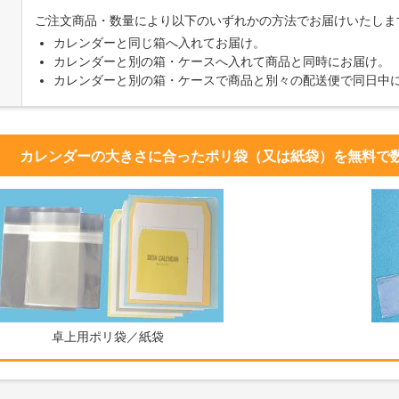
ご注文商品・数量により以下のいずれかの方法でお届けいたしま
カレンダーと同じ箱へ入れてお届け。
カレンダーと別の箱・ケースへ入れて商品と同時にお届け。
カレンダーと別の箱・ケースで商品と別々の配送便で同日中
カレンダーの大きさに合ったポリ袋（又は紙袋）を無料で
卓上用ポリ袋／紙袋