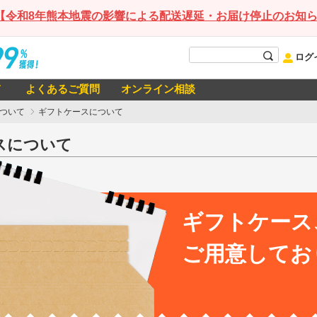
【令和8年熊本地震の影響による配送遅延・お届け停止のお知
ログ
て
よくあるご質問
オンライン相談
について
ギフトケースについて
スについて
ギフトケース
ご用意してお