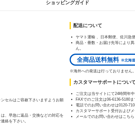
ショッピングガイド
配送について
ヤマト運輸 、日本郵便、佐川急
商品・冊数・お届け先等により異
）
ん。
全商品送料無料
※北海道
※海外への発送は行っておりません
カスタマーサポートについ
ご注文は当サイトにて24時間年
FAXでのご注文は06-6136-51
ャンセルはご容赦下さいますようお願
電話でのお問い合わせは0120-710-8
カスタマーサポート受付およびメ
）は、早急に返品・交換などの対応を
メールでのお問い合わせはこち
ご連絡を下さい。