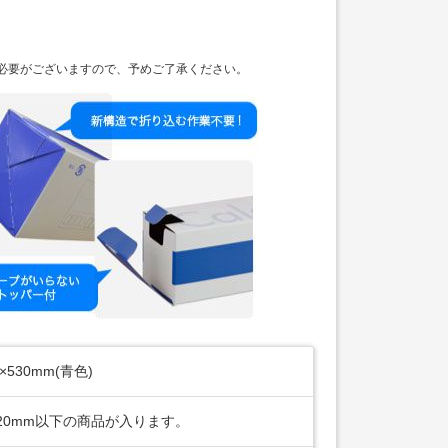
必要がございますので、予めご了承ください。
5×530mm(青色)
20mm以下の商品が入ります。