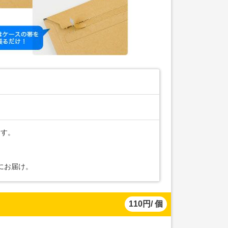
ます。
にお届け。
110円/ 個