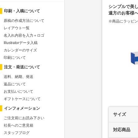
シンプルで美
印刷・入稿について
遠方のお客様
原稿の作成方法について
※商品にラッピ
レイアウト一覧
名入れ内容を入力＋ロゴ
Illustratorデータ入稿
カレンダーのサイズ
印刷について
注文・発送について
送料、納期、発送
返品について
お支払いについて
ギフトケースについて
インフォメーション
サイズ
ご注文前にお読み下さい
社長へのご意見箱
対応商品
スタッフブログ