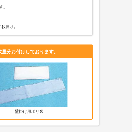
す。
にお届け。
数量分お付けしております。
壁掛け用ポリ袋