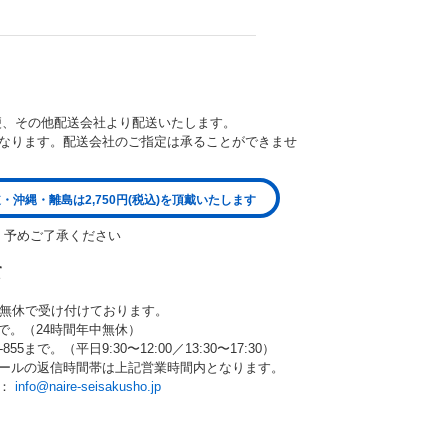
便、その他配送会社より配送いたします。
なります。配送会社のご指定は承ることができませ
・沖縄・離島は2,750円(税込)を頂戴いたします
。予めご了承ください
て
中無休で受け付けております。
80まで。（24時間年中無休）
55まで。（平日9:30〜12:00／13:30〜17:30）
ールの返信時間帯は上記営業時間内となります。
ら：
info@naire-seisakusho.jp