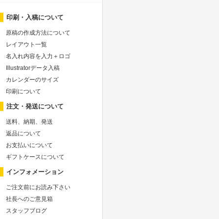
印刷・入稿について
原稿の作成方法について
レイアウト一覧
名入れ内容を入力＋ロゴ
Illustratorデータ入稿
カレンダーのサイズ
印刷について
注文・発送について
送料、納期、発送
返品について
お支払いについて
ギフトケースについて
インフォメーション
ご注文前にお読み下さい
社長へのご意見箱
スタッフブログ