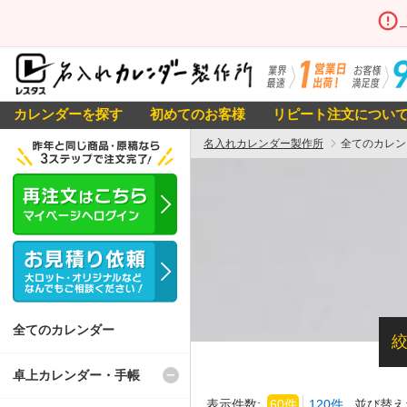
カレンダーを探す
初めてのお客様
リピート注文につい
名入れカレンダー製作所
全てのカレン
全てのカレンダー
卓上カレンダー・手帳
表示件数:
60件
120件
並び替え