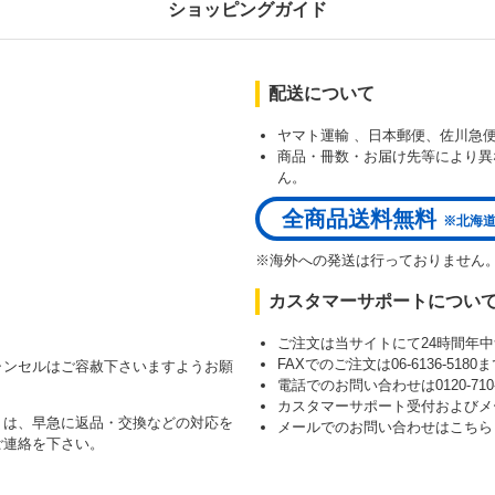
ショッピングガイド
配送について
ヤマト運輸 、日本郵便、佐川急
商品・冊数・お届け先等により異
）
ん。
全商品送料無料
※北海道
※海外への発送は行っておりません
カスタマーサポートについ
ご注文は当サイトにて24時間年
FAXでのご注文は06-6136-51
ャンセルはご容赦下さいますようお願
電話でのお問い合わせは0120-710-8
カスタマーサポート受付およびメ
）は、早急に返品・交換などの対応を
メールでのお問い合わせはこち
ご連絡を下さい。