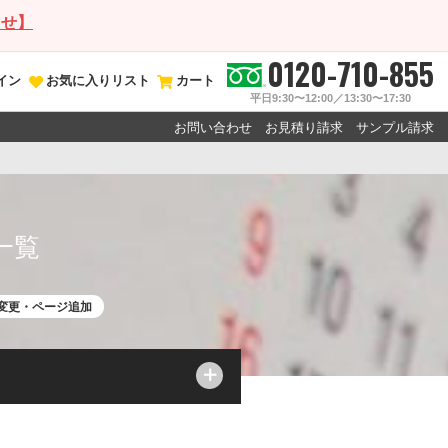
らせ】
0120-710-855
イン
お気に入りリスト
カート
平日9:30〜12:00／13:30〜17:30
お問い合わせ
お見積り請求
サンプル請求
一覧
紙変更・ページ追加