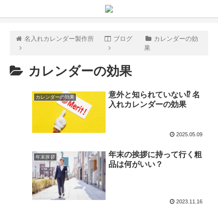
名入れカレンダー製作所
ブログ
カレンダーの効
果
カレンダーの効果
意外と知られていない⁉️ 名
カレンダーの効果
入れカレンダーの効果
2025.05.09
年末の挨拶に持って行く粗
年末挨拶
品は何がいい？
2023.11.16