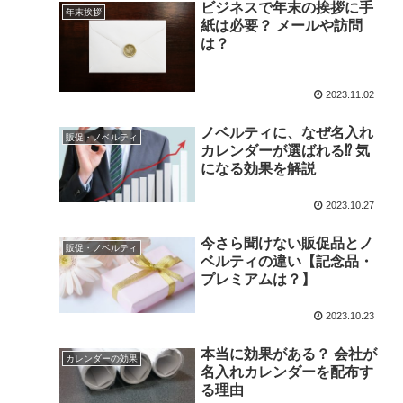
ビジネスで年末の挨拶に手
年末挨拶
紙は必要？ メールや訪問
は？
2023.11.02
ノベルティに、なぜ名入れ
販促・ノベルティ
カレンダーが選ばれる⁉️ 気
になる効果を解説
2023.10.27
今さら聞けない販促品とノ
販促・ノベルティ
ベルティの違い【記念品・
プレミアムは？】
2023.10.23
本当に効果がある？ 会社が
カレンダーの効果
名入れカレンダーを配布す
る理由