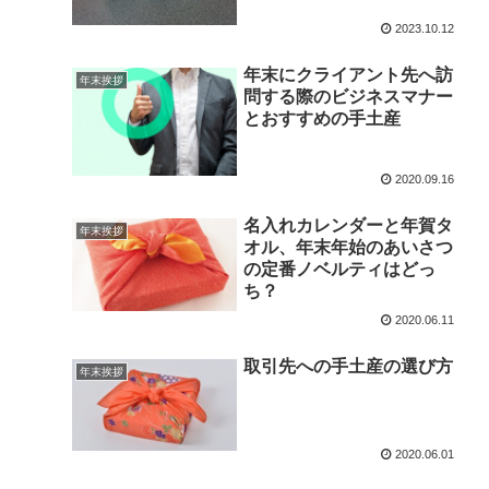
2023.10.12
年末にクライアント先へ訪
年末挨拶
問する際のビジネスマナー
とおすすめの手土産
2020.09.16
名入れカレンダーと年賀タ
年末挨拶
オル、年末年始のあいさつ
の定番ノベルティはどっ
ち？
2020.06.11
取引先への手土産の選び方
年末挨拶
2020.06.01