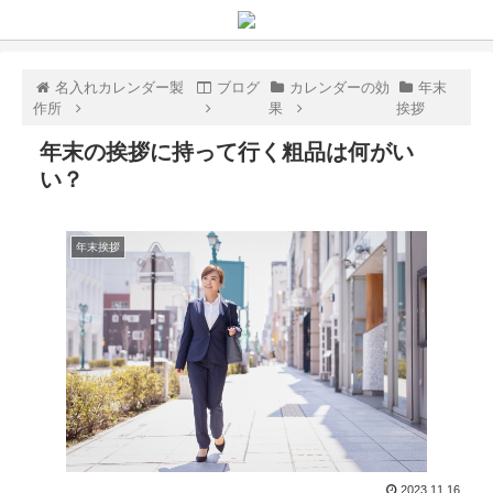
名入れカレンダー製
ブログ
カレンダーの効
年末
作所
果
挨拶
年末の挨拶に持って行く粗品は何がい
い？
年末挨拶
2023.11.16