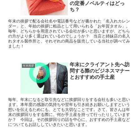
の定番ノベルティはどっ
ち？
年末の挨拶で配る会社名や電話番号などが書かれた「名入れカレン
ダー」と、年始の挨拶に粗品として用いられる「お年賀タオル」。
毎年、どちらかを用意されている会社が多いと思いますが、どちら
の方がより多く選ばれているのでしょうか？ 当店と姉妹店の名入
れタオル製作所と、それぞれの商品を販売している当社が調べてみ
ました！
年末にクライアント先へ訪
年末挨拶
問する際のビジネスマナー
とおすすめの手土産
毎年、年末になると取引先などに挨拶回りをする会社も多いと思い
ます。本年度の感謝の気持ちや翌年も引き続きお願いしますという
想いを伝えるためにも、とても大切なことです。さて、皆さんは年
末の挨拶回りをする際に、何か手土産を持って行ったりしています
か？ 今回は、その挨拶回りの話を中心に、おすすめの手土産など
についてもお話ししていきたいと思います。