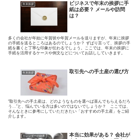
ビジネスで年末の挨拶に手
年末挨拶
紙は必要？ メールや訪問
は？
多くの会社が年始に年賀状や年賀メールを送りますが、年末に挨拶
の手紙を送るところはあるのでしょうか？ ずばり言って、挨拶の手
紙を書くと丁寧な印象が伝わるでしょう。ここでは、年末の挨拶に
手紙を活用するケースや例文などについてお話ししていきます。
取引先への手土産の選び方
年末挨拶
“取引先への手土産は、どのようなものを選べば喜んでもらえるだろ
う…”と、悩んでいる方は多いのではないでしょうか？ ここでは、
そんなときに参考にしていただきたい「おすすめの手土産」をご紹
介します。
本当に効果がある？ 会社が
カレンダーの効果