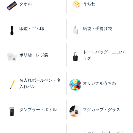
タオル
うちわ
印鑑・ゴム印
紙袋・手提げ袋
トートバッグ・エコバ
ポリ袋・レジ袋
ッグ
名入れボールペン・名
オリジナルうちわ
入れペン
タンブラー・ボトル
マグカップ・グラス
ふせん・ノート・メモ