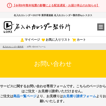
【令和8年熊本地震の影響による配送遅延・お届け停止のお知らせ】
名入れカレンダー2027年 業界最速級 名入れカレンダー製作所byレスタス
マイページ
お気に入りリスト
カート
名入れカレンダー製作所
お問い合わせフォーム
お問い合わせ
サービスに関するお問い合わせ専用フォームです。こちらのページから
はご注文・お見積り請求いただけません。
ご注文は
商品一覧ページ
より、お見積りは
お見積り請求フォーム
よりお
願いいたします。