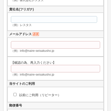
（例）株式会社レスタス
貴社名(フリガナ)
（例）レスタス
メールアドレス
必須
（例）info@naire-seisakusho.jp
【確認の為、再入力ください】
（例）info@naire-seisakusho.jp
当サイトのご利用
以前にご利用（リピーター）
郵便番号