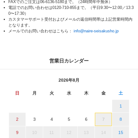
FAXでのご注文は06-6136-5180まで。（24時間年中無休）
電話でのお問い合わせは0120-710-855まで。（平日9:30〜12:00／13:3
0〜17:30）
カスタマーサポート受付およびメールの返信時間帯は上記営業時間内
となります。
メールでのお問い合わせはこちら：
info@naire-seisakusho.jp
営業日カレンダー
2026年8月
日
月
火
水
木
金
土
1
2
3
4
5
6
7
8
9
10
11
12
13
14
15