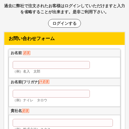
過去に弊社で注文されたお客様はログインしていただけますと入力
を省略することが出来ます。是非ご利用下さい。
ログインする
お問い合わせフォーム
お名前
必須
（例）名入 太郎
お名前(フリガナ)
※必須
（例）ナイレ タロウ
貴社名
必須