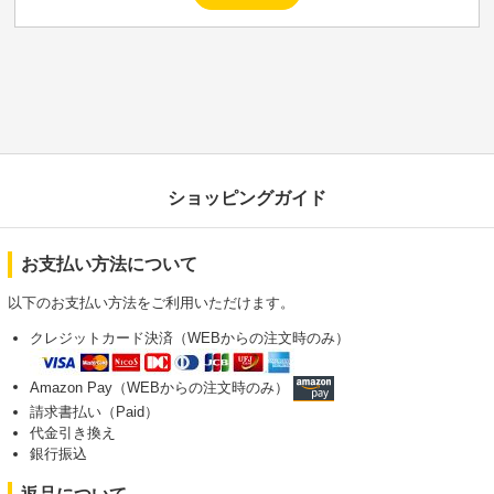
ショッピングガイド
お支払い方法について
以下のお支払い方法をご利用いただけます。
クレジットカード決済（WEBからの注文時のみ）
Amazon Pay（WEBからの注文時のみ）
請求書払い（Paid）
代金引き換え
銀行振込