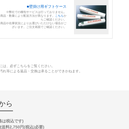
■壁掛け用ギフトケース
※弊社での梱包サービスは行っておりません。
※商品・数量により配送方法が異なります。
こちら
か
らご確認ください。
※商品や在庫状況によりお選びいただけない場合がご
ざいます。ご注文画面でご確認ください。
には、必ずこちらをご覧ください。
、汚れ等による返品・交換は承ることができかねます。
から
格は税込です)
2,750円(税込)必要)