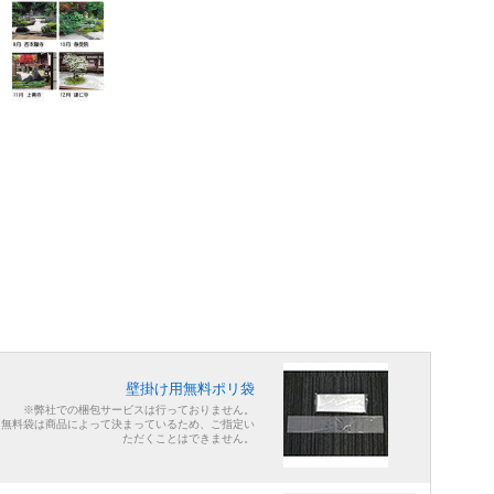
壁掛け用無料ポリ袋
※弊社での梱包サービスは行っておりません。
※無料袋は商品によって決まっているため、ご指定い
ただくことはできません。