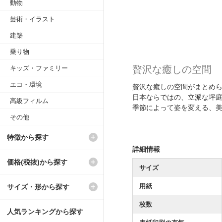
動物
芸術・イラスト
建築
乗り物
贅沢な癒しの空間
キッズ・ファミリー
エコ・環境
贅沢な癒しの空間がまとめ
日本ならではの、立派な坪
高級フィルム
季節によって姿を変える、
その他
特徴から探す
詳細情報
価格(税抜)から探す
サイズ
用紙
サイズ・形から探す
枚数
人気ランキングから探す