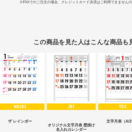
※FAXでのご注文の場合、クレジットカード決済はご利用できません
この商品を見た人はこんな商品も
NS203
JB1
YD3
ザ レインボー
文字月表（A/
オリジナル文字月表 壁掛け
名入れカレンダー