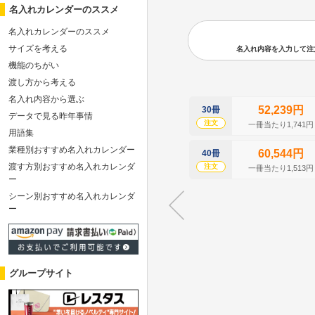
名入れカレンダーのススメ
名入れカレンダーのススメ
サイズを考える
名入れ内容を入力して注文の
機能のちがい
渡し方から考える
名入れ内容から選ぶ
52,239円
30冊
データで見る昨年事情
注文
一冊当たり1,741円
用語集
業種別おすすめ名入れカレンダー
60,544円
40冊
渡す方別おすすめ名入れカレンダ
注文
一冊当たり1,513円
ー
シーン別おすすめ名入れカレンダ
ー
グループサイト