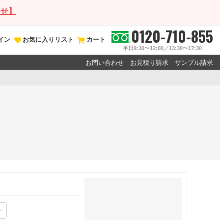
らせ】
0120-710-855
イン
お気に入りリスト
カート
平日9:30〜12:00／13:30〜17:30
お問い合わせ
お見積り請求
サンプル請求