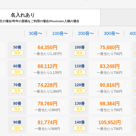
名入れあり
場合/昨年の原稿をご利用の場合/Illustrator入稿の場合
30冊〜
100冊〜
200冊〜
300冊〜
40
64,350円
75,680円
50冊
100冊
注文
注文
一冊当たり1,287円
一冊当たり756円
68,112円
83,248円
60冊
110冊
注文
注文
一冊当たり1,135円
一冊当たり756円
74,228円
90,816円
70冊
120冊
注文
注文
一冊当たり1,060円
一冊当たり756円
78,760円
98,384円
80冊
130冊
注文
注文
一冊当たり984円
一冊当たり756円
81,774円
105,952円
90冊
140冊
注文
注文
一冊当たり908円
一冊当たり756円