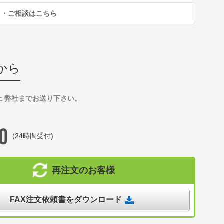
り・ご相談はこちら
から
上 弊社までお送り下さい。
(24時間受付)
再注文のお客様
FAX注文依頼書をダウンロード