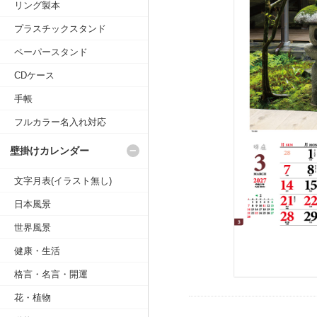
リング製本
プラスチックスタンド
ペーパースタンド
CDケース
手帳
フルカラー名入れ対応
壁掛けカレンダー
文字月表(イラスト無し)
日本風景
世界風景
健康・生活
格言・名言・開運
花・植物