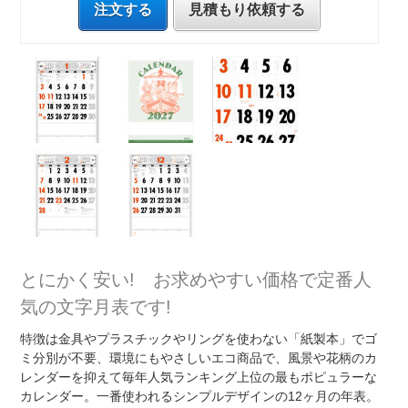
注文する
見積もり依頼する
とにかく安い! お求めやすい価格で定番人
気の文字月表です!
特徴は金具やプラスチックやリングを使わない「紙製本」でゴ
ミ分別が不要、環境にもやさしいエコ商品で、風景や花柄のカ
レンダーを抑えて毎年人気ランキング上位の最もポピュラーな
カレンダー。一番使われるシンプルデザインの12ヶ月の年表。