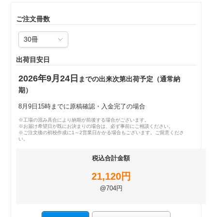
ご注文冊数
出荷目安日
2026年9月24日
までの出来次第出荷予定（通常納
期）
8月9日15時までに原稿確認・入金完了の場合
※工場の混み具合により納期が前後する場合がございます。
※お届け希望日が既にお決まりの場合は、必ず事前にご相談ください。
※ご注文後の初校作成に1～2営業日かかる場合もございます。ご留意くださ
い。
税込合計金額
21,120円
@704円