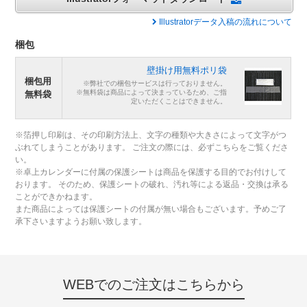
Illustratorデータ入稿の流れについて
梱包
壁掛け用無料ポリ袋
梱包用
※弊社での梱包サービスは行っておりません。
※無料袋は商品によって決まっているため、ご指
無料袋
定いただくことはできません。
※箔押し印刷は、その印刷方法上、文字の種類や大きさによって文字がつ
ぶれてしまうことがあります。 ご注文の際には、必ずこちらをご覧くださ
い。
※卓上カレンダーに付属の保護シートは商品を保護する目的でお付けして
おります。 そのため、保護シートの破れ、汚れ等による返品・交換は承る
ことができかねます。
また商品によっては保護シートの付属が無い場合もございます。予めご了
承下さいますようお願い致します。
WEBでのご注文はこちらから