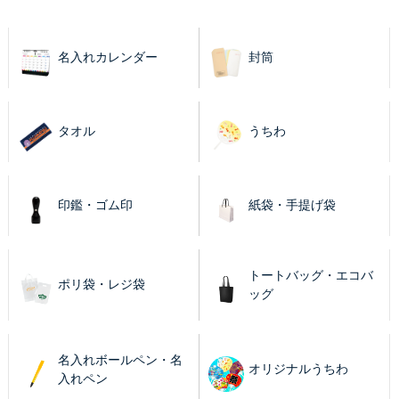
名入れカレンダー
封筒
タオル
うちわ
印鑑・ゴム印
紙袋・手提げ袋
トートバッグ・エコバ
ポリ袋・レジ袋
ッグ
名入れボールペン・名
オリジナルうちわ
入れペン