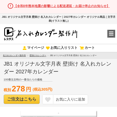
【令和8年熊本地震の影響による配送遅延・お届け停止のお知らせ】
JB1 オリジナル文字月表 壁掛け 名入れカレンダー｜2027年カレンダー オリジナル商品｜文字月
表(イラスト無し)
マイページ
お気に入りリスト
カート
名入れカレンダー製作所
壁掛けカレンダー
JB1 オリジナル文字月表 壁掛け 名入れカレンダー
JB1 オリジナル文字月表 壁掛け 名入れカレン
ダー 2027年カレンダー
100冊注文時の一冊当たりの価格
278
円
(税込305円)
税別
ご注文はこちら
お気に入りに追加