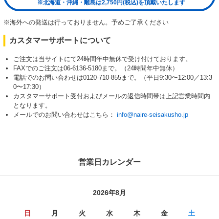
※北海道・沖縄・離島は2,750円(税込)を頂戴いたします
※海外への発送は行っておりません。予めご了承ください
カスタマーサポートについて
ご注文は当サイトにて24時間年中無休で受け付けております。
FAXでのご注文は06-6136-5180まで。（24時間年中無休）
電話でのお問い合わせは0120-710-855まで。（平日9:30〜12:00／13:3
0〜17:30）
カスタマーサポート受付およびメールの返信時間帯は上記営業時間内
となります。
メールでのお問い合わせはこちら：
info@naire-seisakusho.jp
営業日カレンダー
2026年8月
日
月
火
水
木
金
土