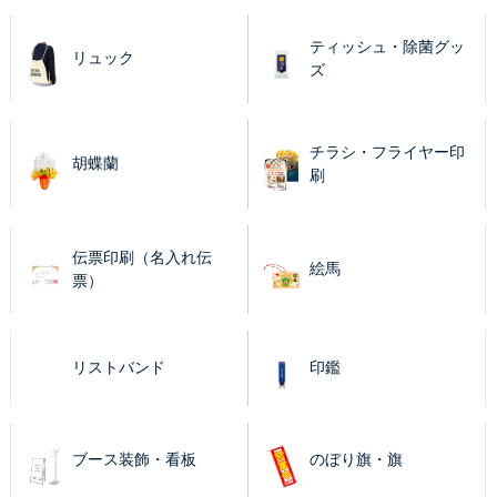
ティッシュ・除菌グッ
リュック
ズ
チラシ・フライヤー印
胡蝶蘭
刷
伝票印刷（名入れ伝
絵馬
票）
リストバンド
印鑑
ブース装飾・看板
のぼり旗・旗