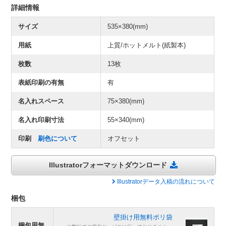
詳細情報
サイズ
535×380(mm)
用紙
上質/ホットメルト(紙製本)
枚数
13枚
表紙印刷の有無
有
名入れスペース
75×380(mm)
名入れ印刷寸法
55×340(mm)
印刷
刷色について
オフセット
Illustratorフォーマットダウンロード
Illustratorデータ入稿の流れについて
梱包
壁掛け用無料ポリ袋
梱包用無