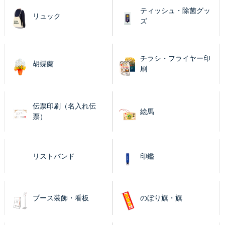
ティッシュ・除菌グッ
リュック
ズ
チラシ・フライヤー印
胡蝶蘭
刷
伝票印刷（名入れ伝
絵馬
票）
リストバンド
印鑑
ブース装飾・看板
のぼり旗・旗