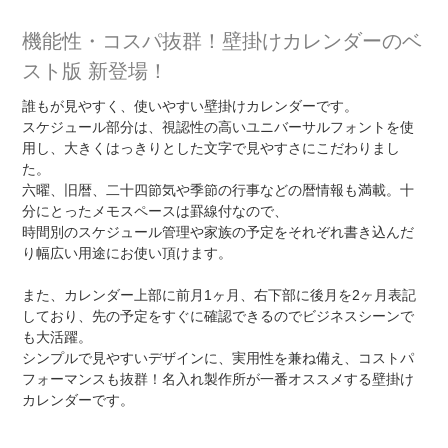
機能性・コスパ抜群！壁掛けカレンダーのベ
スト版 新登場！
誰もが見やすく、使いやすい壁掛けカレンダーです。
スケジュール部分は、視認性の高いユニバーサルフォントを使
用し、大きくはっきりとした文字で見やすさにこだわりまし
た。
六曜、旧暦、二十四節気や季節の行事などの暦情報も満載。十
分にとったメモスペースは罫線付なので、
時間別のスケジュール管理や家族の予定をそれぞれ書き込んだ
り幅広い用途にお使い頂けます。
また、カレンダー上部に前月1ヶ月、右下部に後月を2ヶ月表記
しており、先の予定をすぐに確認できるのでビジネスシーンで
も大活躍。
シンプルで見やすいデザインに、実用性を兼ね備え、コストパ
フォーマンスも抜群！名入れ製作所が一番オススメする壁掛け
カレンダーです。