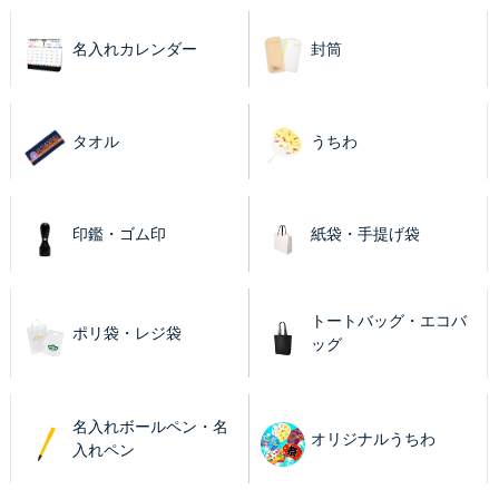
名入れカレンダー
封筒
タオル
うちわ
印鑑・ゴム印
紙袋・手提げ袋
トートバッグ・エコバ
ポリ袋・レジ袋
ッグ
名入れボールペン・名
オリジナルうちわ
入れペン