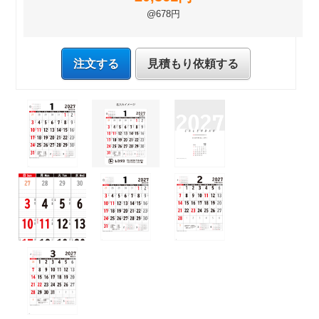
@678円
注文する
見積もり依頼する