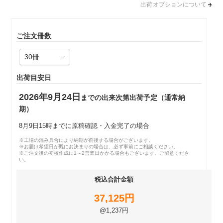
出荷オプションについて
ご注文冊数
出荷目安日
2026年9月24日
までの出来次第出荷予定（通常納
期）
8月9日15時までに原稿確認・入金完了の場合
※工場の混み具合により納期が前後する場合がございます。
※お届け希望日が既にお決まりの場合は、必ず事前にご相談ください。
※ご注文後の初校作成に1～2営業日かかる場合もございます。ご留意くださ
い。
税込合計金額
37,125円
@1,237円