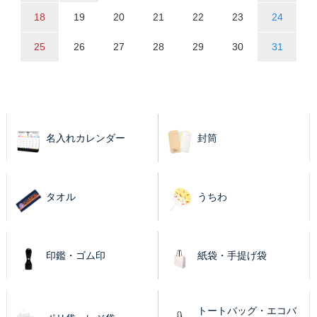
18
19
20
21
22
23
24
25
26
27
28
29
30
31
名入れカレンダー
封筒
タオル
うちわ
印鑑・ゴム印
紙袋・手提げ袋
トートバッグ・エコバ