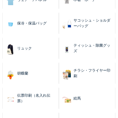
サコッシュ・ショルダ
保冷・保温バッグ
ーバッグ
ティッシュ・除菌グッ
リュック
ズ
チラシ・フライヤー印
胡蝶蘭
刷
伝票印刷（名入れ伝
絵馬
票）