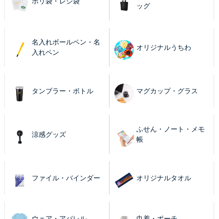
ポリ袋・レジ袋
ッグ
名入れボールペン・名
オリジナルうちわ
入れペン
タンブラー・ボトル
マグカップ・グラス
ふせん・ノート・メモ
涼感グッズ
帳
ファイル・バインダー
オリジナルタオル
ウェア・アパレル
巾着・ポーチ