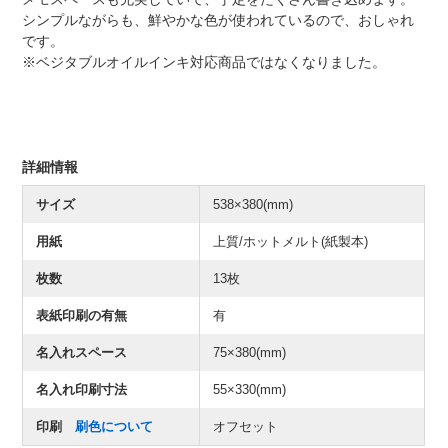
シンプルながらも、鮮やかな色が使われているので、おしゃれ
です。
※ベジタブルオイルインキ対応商品ではなくなりました。
詳細情報
サイズ
538×380(mm)
用紙
上質/ホットメルト(紙製本)
枚数
13枚
表紙印刷の有無
有
名入れスペース
75×380(mm)
名入れ印刷寸法
55×330(mm)
印刷
刷色について
オフセット