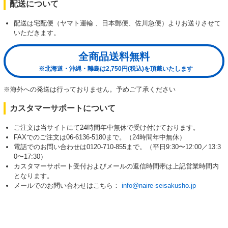
配送について
配送は宅配便（ヤマト運輸 、日本郵便、佐川急便）よりお送りさせて
いただきます。
全商品送料無料
※北海道・沖縄・離島は2,750円(税込)を頂戴いたします
※海外への発送は行っておりません。予めご了承ください
カスタマーサポートについて
ご注文は当サイトにて24時間年中無休で受け付けております。
FAXでのご注文は06-6136-5180まで。（24時間年中無休）
電話でのお問い合わせは0120-710-855まで。（平日9:30〜12:00／13:3
0〜17:30）
カスタマーサポート受付およびメールの返信時間帯は上記営業時間内
となります。
メールでのお問い合わせはこちら：
info@naire-seisakusho.jp