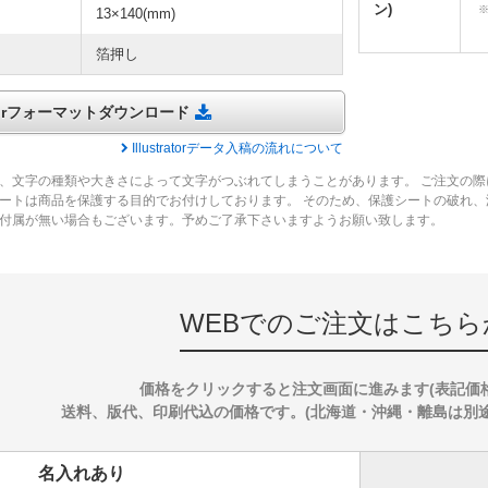
ン)
13×140(mm)
箔押し
tratorフォーマットダウンロード
Illustratorデータ入稿の流れについて
、文字の種類や大きさによって文字がつぶれてしまうことがあります。 ご注文の際
ートは商品を保護する目的でお付けしております。 そのため、保護シートの破れ
付属が無い場合もございます。予めご了承下さいますようお願い致します。
WEBでのご注文はこちら
価格をクリックすると注文画面に進みます(表記価
送料、版代、印刷代込の価格です。(北海道・沖縄・離島は別途送料
名入れあり