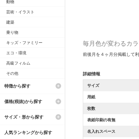
動物
芸術・イラスト
建築
乗り物
毎月色が変わるカラ
キッズ・ファミリー
エコ・環境
前後月を４ヶ月分掲載して
高級フィルム
その他
詳細情報
サイズ
特徴から探す
用紙
価格(税抜)から探す
枚数
サイズ・形から探す
表紙印刷の有無
名入れスペース
人気ランキングから探す