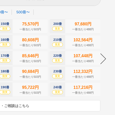
0冊〜
500冊〜
75,570円
97,680円
150冊
200冊
250冊
注文
注文
注文
一冊当たり503円
一冊当たり488円
80,608円
102,564円
160冊
210冊
260冊
注文
注文
注文
一冊当たり503円
一冊当たり488円
85,646円
107,448円
170冊
220冊
270冊
注文
注文
注文
一冊当たり503円
一冊当たり488円
90,684円
112,332円
180冊
230冊
280冊
注文
注文
注文
一冊当たり503円
一冊当たり488円
95,722円
117,216円
190冊
240冊
290冊
注文
注文
注文
一冊当たり503円
一冊当たり488円
り・ご相談はこちら