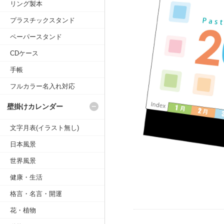
リング製本
プラスチックスタンド
ペーパースタンド
CDケース
手帳
フルカラー名入れ対応
壁掛けカレンダー
文字月表(イラスト無し)
日本風景
世界風景
健康・生活
格言・名言・開運
花・植物