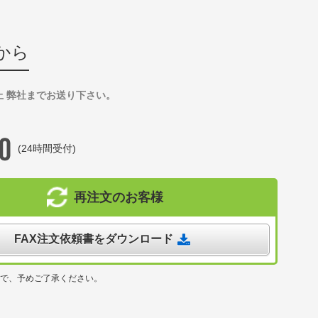
から
上 弊社までお送り下さい。
(24時間受付)
再注文のお客様
FAX注文依頼書をダウンロード
ので、予めご了承ください。