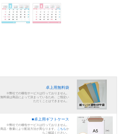
卓上用無料袋
※弊社での梱包サービスは行っておりません。
※無料袋は商品によって決まっているため、ご指定い
ただくことはできません。
■卓上用ギフトケース
※弊社での梱包サービスは行っておりません。
※商品・数量により配送方法が異なります。
こちら
か
らご確認ください。