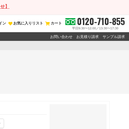
らせ】
0120-710-855
イン
お気に入りリスト
カート
平日9:30〜12:00／13:30〜17:30
お問い合わせ
お見積り請求
サンプル請求