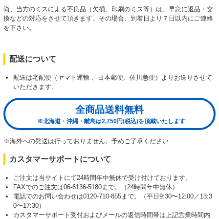
尚、当方のミスによる不良品（欠損、印刷のミス等）は、早急に返品・交
換などの対応をさせて頂きます。その場合、到着日より７日以内にご連絡
を下さい。
配送について
配送は宅配便（ヤマト運輸 、日本郵便、佐川急便）よりお送りさせて
いただきます。
全商品送料無料
※北海道・沖縄・離島は2,750円(税込)を頂戴いたします
※海外への発送は行っておりません。予めご了承ください
カスタマーサポートについて
ご注文は当サイトにて24時間年中無休で受け付けております。
FAXでのご注文は06-6136-5180まで。（24時間年中無休）
電話でのお問い合わせは0120-710-855まで。（平日9:30〜12:00／13:3
0〜17:30）
カスタマーサポート受付およびメールの返信時間帯は上記営業時間内