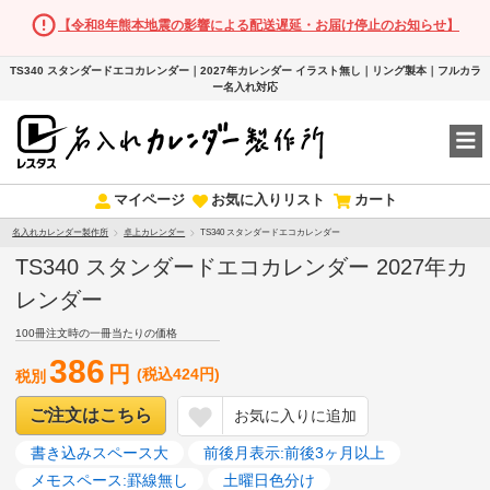
【令和8年熊本地震の影響による配送遅延・お届け停止のお知らせ】
TS340 スタンダードエコカレンダー｜2027年カレンダー イラスト無し｜リング製本｜フルカラ
ー名入れ対応
マイページ
お気に入りリスト
カート
名入れカレンダー製作所
卓上カレンダー
TS340 スタンダードエコカレンダー
TS340 スタンダードエコカレンダー 2027年カ
レンダー
100冊注文時の一冊当たりの価格
386
円
(税込424円)
税別
ご注文はこちら
お気に入りに追加
書き込みスペース大
前後月表示:前後3ヶ月以上
メモスペース:罫線無し
土曜日色分け