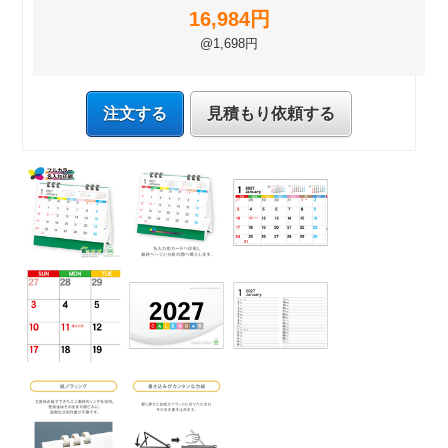
16,984円
@1,698円
注文する
見積もり依頼する