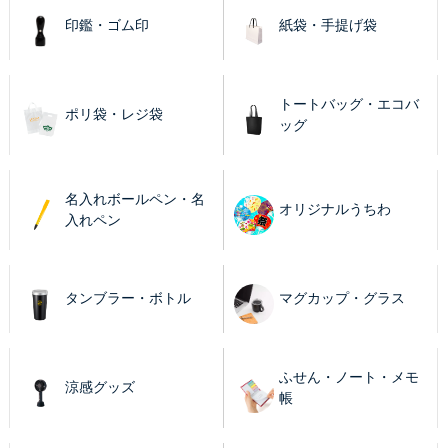
印鑑・ゴム印
紙袋・手提げ袋
トートバッグ・エコバ
ポリ袋・レジ袋
ッグ
名入れボールペン・名
オリジナルうちわ
入れペン
タンブラー・ボトル
マグカップ・グラス
ふせん・ノート・メモ
涼感グッズ
帳