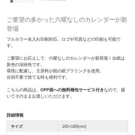
ご要望の多かった六曜なしのカレンダーが新
登場
フルカラー名入れ印刷対応。ロゴや写真などの印刷も可能で
す。
ご要望にお応えして、六曜なしのカレンダーが新登場！台紙は
新色の深緑色です。
環境に配慮し、主原料が紙の紙プラリングを使用。
分別不要で捨てる時も便利です。
こちらの商品は、
OPP袋への無料梱包サービス付き
なので、届
いてそのままお渡しいただけます。
詳細情報
サイズ
155×180(mm)