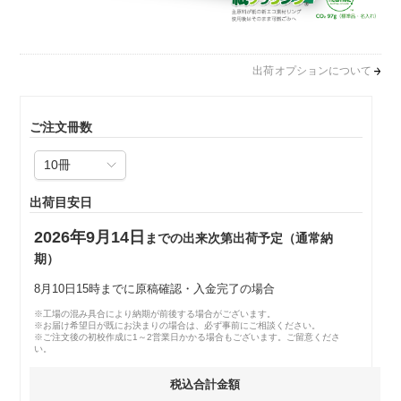
出荷オプションについて
ご注文冊数
出荷目安日
2026年9月14日
までの出来次第出荷予定（通常納
期）
8月10日15時までに原稿確認・入金完了の場合
※工場の混み具合により納期が前後する場合がございます。
※お届け希望日が既にお決まりの場合は、必ず事前にご相談ください。
※ご注文後の初校作成に1～2営業日かかる場合もございます。ご留意くださ
い。
税込合計金額