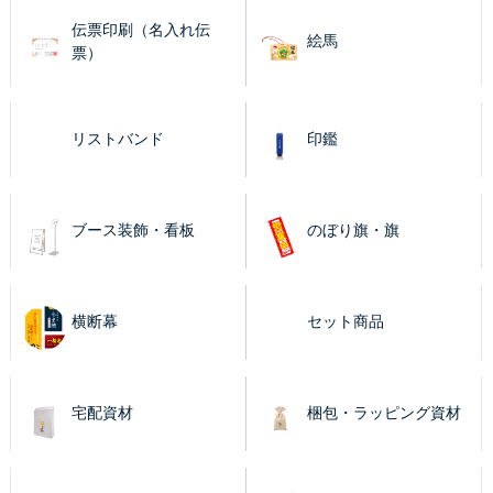
伝票印刷（名入れ伝
絵馬
票）
リストバンド
印鑑
ブース装飾・看板
のぼり旗・旗
横断幕
セット商品
宅配資材
梱包・ラッピング資材