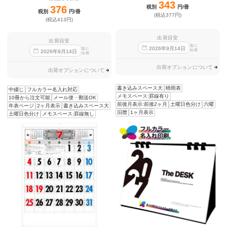
343
376
税別
円/冊
税別
円/冊
(税込377円)
(税込413円)
出荷目安
出荷目安
迄に
2026
年
9
月
14
日
迄に
出荷
2026
年
9
月
14
日
出荷
出荷オプションについて
出荷オプションについて
書き込みスペース大
晴雨表
中綴じ
フルカラー名入れ対応
メモスペース:罫線有り
10冊から注文可能
メール便・郵送OK
前後月表示:前後2ヶ月
土曜日色分け
六曜
年表ページ
2ヶ月表示
書き込みスペース大
旧暦
1ヶ月表示
土曜日色分け
メモスペース:罫線無し