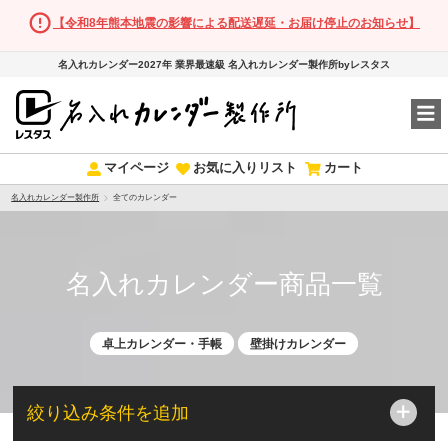
【令和8年熊本地震の影響による配送遅延・お届け停止のお知らせ】
名入れカレンダー2027年 業界最速級 名入れカレンダー製作所byレスタス
マイページ
お気に入りリスト
カート
名入れカレンダー製作所
全てのカレンダー
名入れカレンダー商品一覧
卓上カレンダー・手帳
壁掛けカレンダー
絞り込み条件を追加