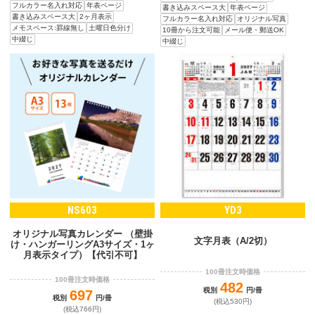
フルカラー名入れ対応
年表ページ
書き込みスペース大
年表ページ
書き込みスペース大
2ヶ月表示
フルカラー名入れ対応
オリジナル写真
メモスペース:罫線無し
土曜日色分け
10冊から注文可能
メール便・郵送OK
中綴じ
中綴じ
NS603
YD3
オリジナル写真カレンダー （壁掛
文字月表（A/2切）
け・ハンガーリングA3サイズ・1ヶ
月表示タイプ）【代引不可】
100冊注文時価格
100冊注文時価格
482
税別
円/冊
697
税別
円/冊
(税込530円)
(税込766円)