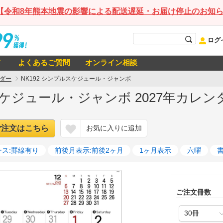
【令和8年熊本地震の影響による配送遅延・お届け停止のお知
ログ
て
よくあるご質問
オンライン相談
ダー
NK192 シンプルスケジュール・ジャンボ
スケジュール・ジャンボ 2027年カレン
ご注文はこちら
お気に入りに追加
ス:罫線有り
前後月表示:前後2ヶ月
1ヶ月表示
六曜
ご注文冊数