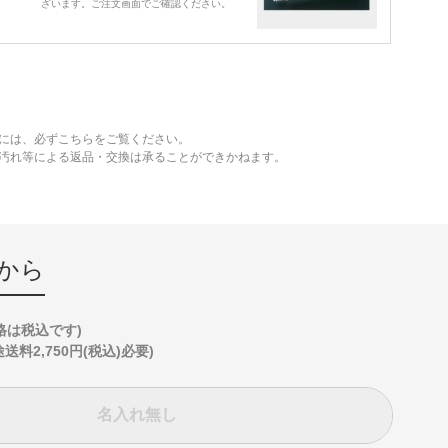
ざいます。ご注文画面でご確認ください。
には、必ずこちらをご覧ください。
、汚れ等による返品・交換は承ることができかねます。
から
格は税込です)
2,750円(税込)必要)
名入れ無し