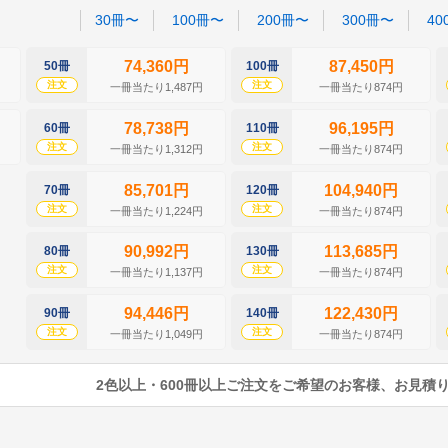
30冊〜
100冊〜
200冊〜
300冊〜
40
74,360円
87,450円
50冊
100冊
注文
注文
一冊当たり1,487円
一冊当たり874円
78,738円
96,195円
60冊
110冊
注文
注文
一冊当たり1,312円
一冊当たり874円
85,701円
104,940円
70冊
120冊
注文
注文
一冊当たり1,224円
一冊当たり874円
90,992円
113,685円
80冊
130冊
注文
注文
一冊当たり1,137円
一冊当たり874円
94,446円
122,430円
90冊
140冊
注文
注文
一冊当たり1,049円
一冊当たり874円
2色以上・600冊以上ご注文をご希望のお客様、お見積