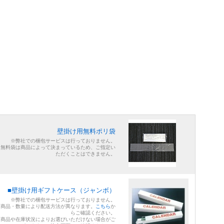
壁掛け用無料ポリ袋
※弊社での梱包サービスは行っておりません。
※無料袋は商品によって決まっているため、ご指定い
ただくことはできません。
■壁掛け用ギフトケース（ジャンボ）
※弊社での梱包サービスは行っておりません。
※商品・数量により配送方法が異なります。
こちら
か
らご確認ください。
※商品や在庫状況によりお選びいただけない場合がご