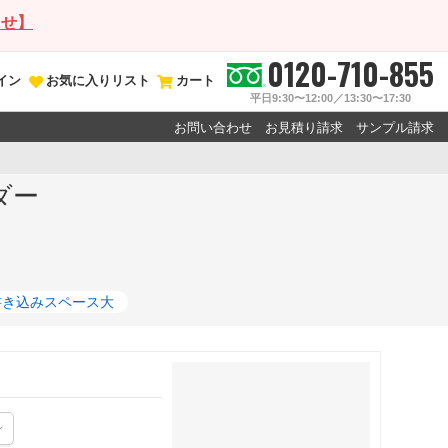
らせ】
0120-710-855
イン
お気に入りリスト
カート
平日9:30〜12:00／13:30〜17:30
お問い合わせ
お見積り請求
サンプル請求
ダー
書き込みスペース大