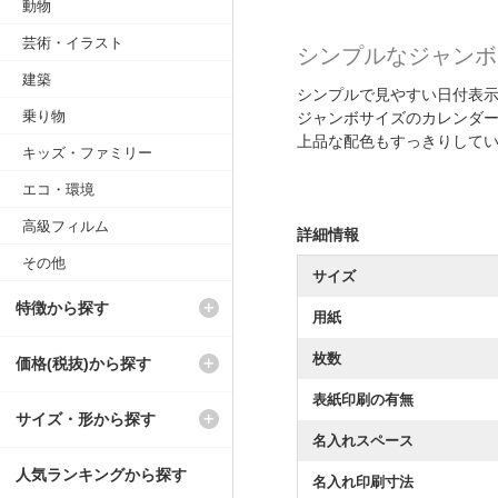
動物
芸術・イラスト
シンプルなジャンボ
建築
シンプルで見やすい日付表
乗り物
ジャンボサイズのカレンダ
上品な配色もすっきりして
キッズ・ファミリー
エコ・環境
高級フィルム
詳細情報
その他
サイズ
特徴から探す
用紙
枚数
価格(税抜)から探す
表紙印刷の有無
サイズ・形から探す
名入れスペース
人気ランキングから探す
名入れ印刷寸法