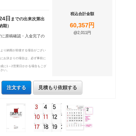
税込合計金額
24日
までの出来次第出
60,357円
納期）
@2,011円
までに原稿確認・入金完了の
により納期が前後する場合がござい
既にお決まりの場合は、必ず事前に
成に1～2営業日かかる場合もござ
ださい。
注文する
見積もり依頼する