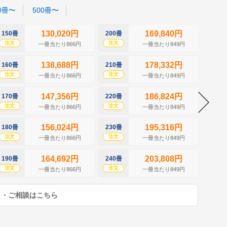
0冊〜
500冊〜
130,020円
169,840円
150冊
200冊
250冊
注文
注文
注文
一冊当たり866円
一冊当たり849円
138,688円
178,332円
160冊
210冊
260冊
注文
注文
注文
一冊当たり866円
一冊当たり849円
147,356円
186,824円
170冊
220冊
270冊
注文
注文
注文
一冊当たり866円
一冊当たり849円
156,024円
195,316円
180冊
230冊
280冊
注文
注文
注文
一冊当たり866円
一冊当たり849円
164,692円
203,808円
190冊
240冊
290冊
注文
注文
注文
一冊当たり866円
一冊当たり849円
り・ご相談はこちら