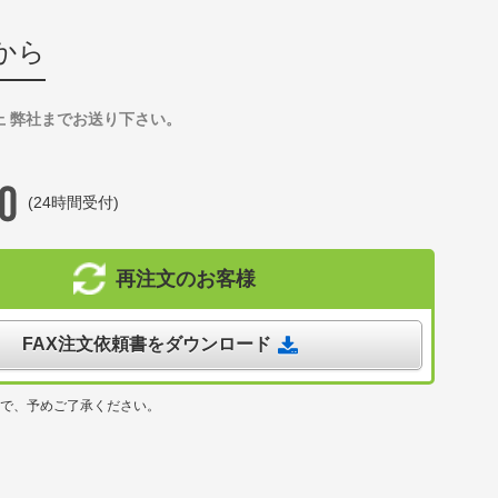
から
上 弊社までお送り下さい。
(24時間受付)
再注文のお客様
FAX注文依頼書をダウンロード
ので、予めご了承ください。