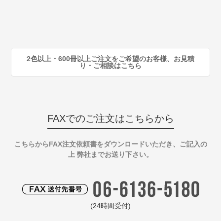
80
注
90
注
2色以上・600冊以上ご注文をご希望のお客様、お見積
り・ご相談はこちら
FAXでのご注文はこちらから
こちらからFAX注文依頼書をダウンロードいただき、ご記入の
上 弊社までお送り下さい。
(24時間受付)