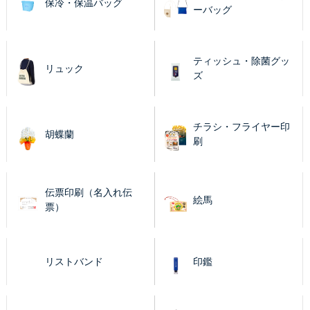
保冷・保温バッグ
ーバッグ
ティッシュ・除菌グッ
リュック
ズ
チラシ・フライヤー印
胡蝶蘭
刷
伝票印刷（名入れ伝
絵馬
票）
リストバンド
印鑑