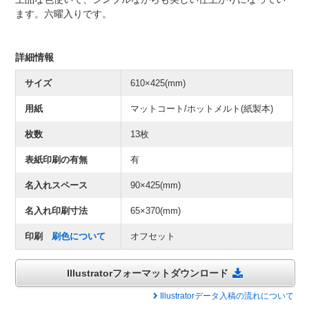
ます。六曜入りです。
詳細情報
サイズ
610×425(mm)
用紙
マットコート/ホットメルト(紙製本)
枚数
13枚
表紙印刷の有無
有
名入れスペース
90×425(mm)
名入れ印刷寸法
65×370(mm)
印刷
刷色について
オフセット
Illustratorフォーマットダウンロード
Illustratorデータ入稿の流れについて