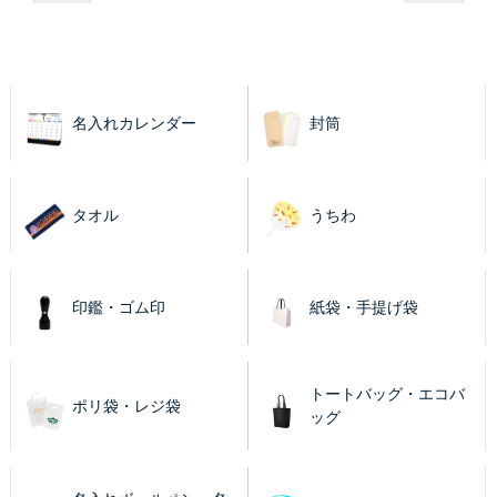
名入れカレンダー
封筒
タオル
うちわ
印鑑・ゴム印
紙袋・手提げ袋
トートバッグ・エコバ
ポリ袋・レジ袋
ッグ