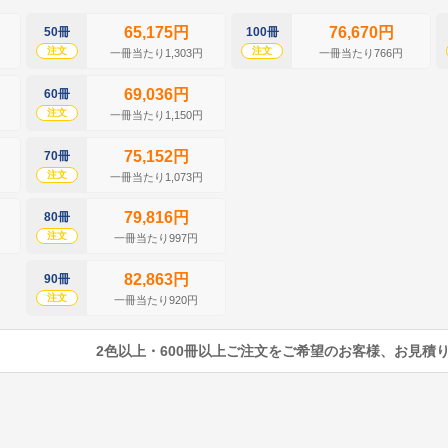
65,175円
76,670円
50冊
100冊
注文
注文
一冊当たり1,303円
一冊当たり766円
69,036円
60冊
注文
一冊当たり1,150円
75,152円
70冊
注文
一冊当たり1,073円
79,816円
80冊
注文
一冊当たり997円
82,863円
90冊
注文
一冊当たり920円
2色以上・600冊以上ご注文をご希望のお客様、お見積