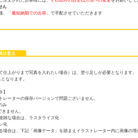
せん
後、
「最短納期での出荷」
で手配させていただきます
入稿注意点
て仕上がりまで写真を入れたい場合）は、塗り足しが必要となります。
スとなります。
タ】
トレーターの保存バージョンで問題ございません。
のみ
できません。
複雑な場合は、ラスタライズ化
ン化
る場合は、下記「画像データ」を踏まえイラストレーター内に画像の埋