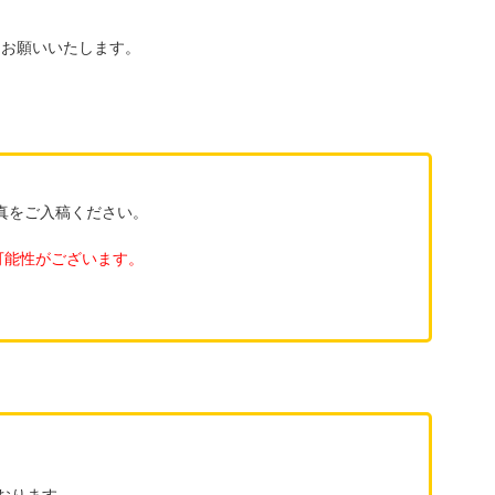
うお願いいたします。
真をご入稿ください。
）
可能性がございます。
おります。