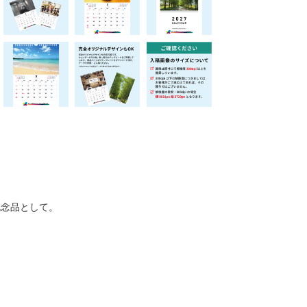
記念品として。