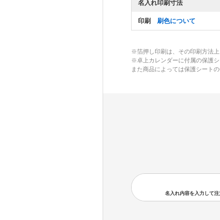
名入れ印刷寸法
印刷
刷色について
※箔押し印刷は、その印刷方法上
※卓上カレンダーに付属の保護シ
また商品によっては保護シートの
名入れ内容を入力して注文の