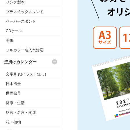
リング製本
プラスチックスタンド
ペーパースタンド
CDケース
手帳
フルカラー名入れ対応
壁掛けカレンダー
文字月表(イラスト無し)
日本風景
世界風景
健康・生活
格言・名言・開運
花・植物