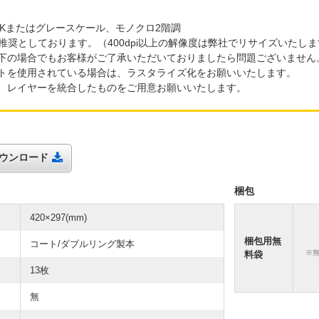
YKまたはグレースケール、モノクロ2階調
上を推奨としております。（400dpi以上の解像度は弊社でリサイズいた
下の場合でもお客様がご了承いただいておりましたら問題ございません
ントを使用されている場合は、ラスタライズ化をお願いいたします。
、レイヤーを統合したものをご用意お願いいたします。
トダウンロード
梱包
420×297(mm)
梱包用無
コート/ダブルリング製本
※
料袋
13枚
無