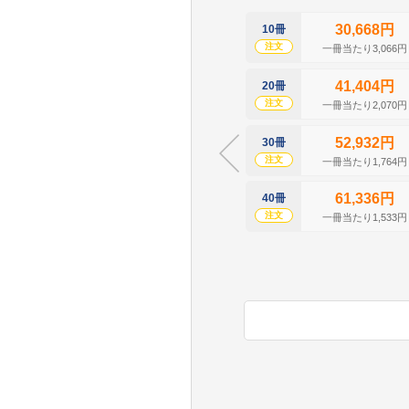
30,668円
10冊
注文
一冊当たり3,066円
41,404円
20冊
注文
一冊当たり2,070円
52,932円
30冊
注文
一冊当たり1,764円
61,336円
40冊
注文
一冊当たり1,533円