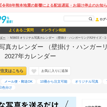
【令和8年熊本地震の影響による配送遅延・お届け停止のお知
ログ
て
よくあるご質問
オンライン相談
ダー
NS603 オリジナル写真カレンダー （壁掛け・ハンガーリングA3サイズ・
ナル写真カレンダー （壁掛け・ハンガー
 2027年カレンダー
ご注文はこちら
お気に入りに追加
メール便・郵送OK
10冊から注文可能
オリジナル写真
日色分け