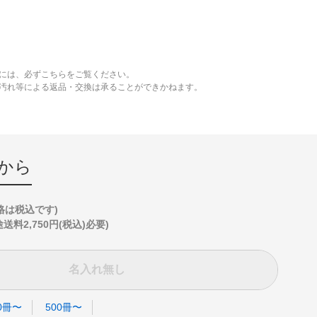
には、必ずこちらをご覧ください。
、汚れ等による返品・交換は承ることができかねます。
から
格は税込です)
2,750円(税込)必要)
名入れ無し
0冊〜
500冊〜