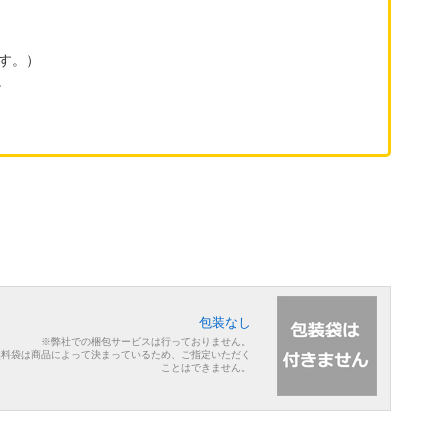
します。）
。
包装なし
※弊社での梱包サービスは行っておりません。
無料袋は商品によって決まっているため、ご指定いただく
ことはできません。