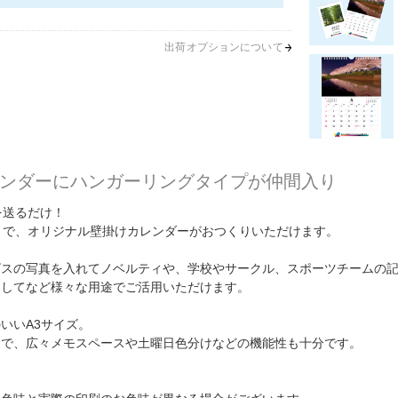
出荷オプションについて
ンダーにハンガーリングタイプが仲間入り
を送るだけ！
まで、オリジナル壁掛けカレンダーがおつくりいただけます。
ビスの写真を入れてノベルティや、学校やサークル、スポーツチームの
としてなど様々な用途でご活用いただけます。
いいA3サイズ。
ンで、広々メモスペースや土曜日色分けなどの機能性も十分です。