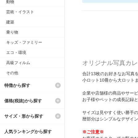
動物
芸術・イラスト
建築
乗り物
キッズ・ファミリー
エコ・環境
オリジナル写真カレ
高級フィルム
その他
合計13枚のお好きなお写真
小ロット10冊から大ロット
特徴から探す
企業や店舗様の商品やサー
お子様やペットの成長記録
価格(税抜)から探す
サイズは見やすく使い勝手の
サイズ・形から探す
暦部分はシンプルなデザイ
人気ランキングから探す
※ご注意※