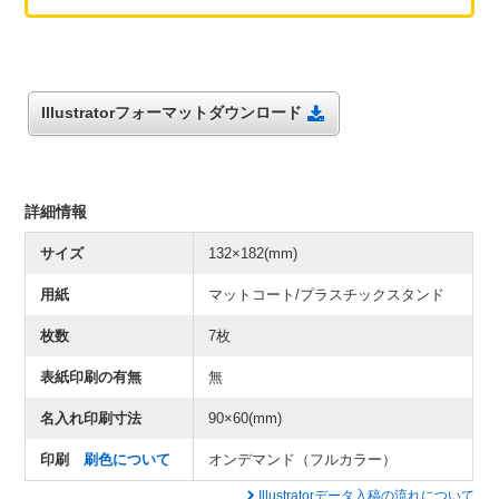
Illustratorフォーマットダウンロード
詳細情報
サイズ
132×182(mm)
用紙
マットコート/プラスチックスタンド
枚数
7枚
表紙印刷の有無
無
名入れ印刷寸法
90×60(mm)
印刷
刷色について
オンデマンド（フルカラー）
Illustratorデータ入稿の流れについて