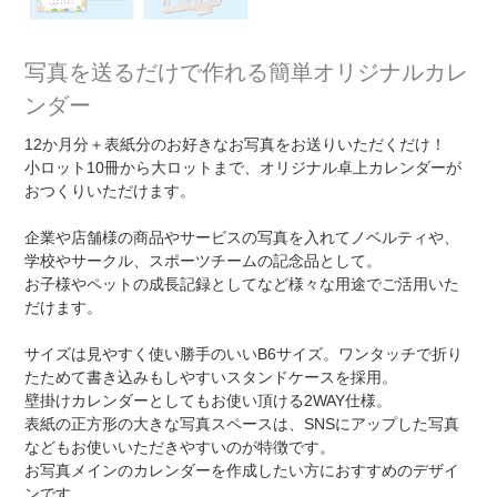
写真を送るだけで作れる簡単オリジナルカレ
ンダー
12か月分＋表紙分のお好きなお写真をお送りいただくだけ！
小ロット10冊から大ロットまで、オリジナル卓上カレンダーが
おつくりいただけます。
企業や店舗様の商品やサービスの写真を入れてノベルティや、
学校やサークル、スポーツチームの記念品として。
お子様やペットの成長記録としてなど様々な用途でご活用いた
だけます。
サイズは見やすく使い勝手のいいB6サイズ。ワンタッチで折り
たためて書き込みもしやすいスタンドケースを採用。
壁掛けカレンダーとしてもお使い頂ける2WAY仕様。
表紙の正方形の大きな写真スペースは、SNSにアップした写真
などもお使いいただきやすいのが特徴です。
お写真メインのカレンダーを作成したい方におすすめのデザイ
ンです。