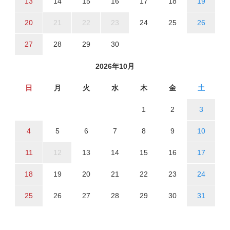
13
14
15
16
17
18
19
20
21
22
23
24
25
26
27
28
29
30
2026年10月
日
月
火
水
木
金
土
1
2
3
4
5
6
7
8
9
10
11
12
13
14
15
16
17
18
19
20
21
22
23
24
25
26
27
28
29
30
31