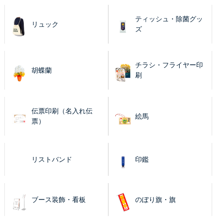
ティッシュ・除菌グッ
リュック
ズ
チラシ・フライヤー印
胡蝶蘭
刷
伝票印刷（名入れ伝
絵馬
票）
リストバンド
印鑑
ブース装飾・看板
のぼり旗・旗