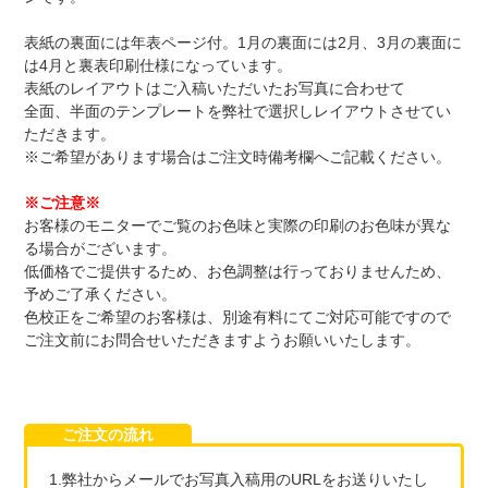
表紙の裏面には年表ページ付。1月の裏面には2月、3月の裏面に
は4月と裏表印刷仕様になっています。
表紙のレイアウトはご入稿いただいたお写真に合わせて
全面、半面のテンプレートを弊社で選択しレイアウトさせてい
ただきます。
※ご希望があります場合はご注文時備考欄へご記載ください。
※ご注意※
お客様のモニターでご覧のお色味と実際の印刷のお色味が異な
る場合がございます。
低価格でご提供するため、お色調整は行っておりませんため、
予めご了承ください。
色校正をご希望のお客様は、別途有料にてご対応可能ですので
ご注文前にお問合せいただきますようお願いいたします。
ご注文の流れ
1.弊社からメールでお写真入稿用のURLをお送りいたし