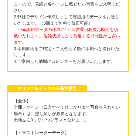
ますので、表紙と各ページに載せたい写真をご入稿くだ
さい。
2.弊社でデザイン作成しまして確認用のデータをお送り
いたします。（3回まで無料で修正可能）
※確認用データの作成に1～３営業日程度お時間を頂
戴いたします。混雑状況により前後する可能性がござい
ます。
3.印刷原稿をご確定・ご入金完了後に印刷へと進行いた
します。
4.ご案内した納期にカレンダーをお届けいたします。
オリジナルデータの入稿注意点
【全体】
全面デザイン（四方すべて仕上がりまで写真を入れたい
場合）は、塗り足しが必要となります。
天地左右3ミリずつプラスとなります。
【イラストレーターデータ】