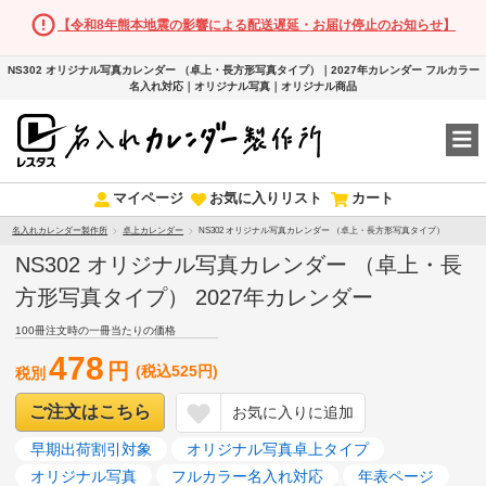
【令和8年熊本地震の影響による配送遅延・お届け停止のお知らせ】
NS302 オリジナル写真カレンダー （卓上・長方形写真タイプ）｜2027年カレンダー フルカラー
名入れ対応｜オリジナル写真｜オリジナル商品
マイページ
お気に入りリスト
カート
名入れカレンダー製作所
卓上カレンダー
NS302 オリジナル写真カレンダー （卓上・長方形写真タイプ）
NS302 オリジナル写真カレンダー （卓上・長
方形写真タイプ） 2027年カレンダー
100冊注文時の一冊当たりの価格
478
円
(税込525円)
税別
ご注文はこちら
お気に入りに追加
早期出荷割引対象
オリジナル写真卓上タイプ
オリジナル写真
フルカラー名入れ対応
年表ページ