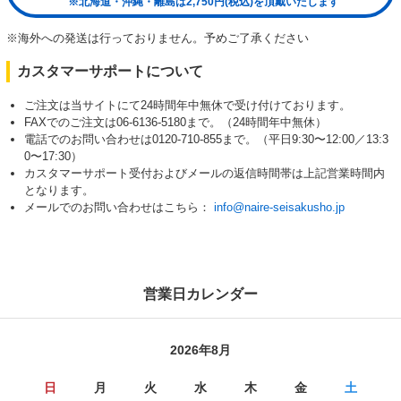
※北海道・沖縄・離島は2,750円(税込)を頂戴いたします
※海外への発送は行っておりません。予めご了承ください
カスタマーサポートについて
ご注文は当サイトにて24時間年中無休で受け付けております。
FAXでのご注文は06-6136-5180まで。（24時間年中無休）
電話でのお問い合わせは0120-710-855まで。（平日9:30〜12:00／13:3
0〜17:30）
カスタマーサポート受付およびメールの返信時間帯は上記営業時間内
となります。
メールでのお問い合わせはこちら：
info@naire-seisakusho.jp
営業日カレンダー
2026年8月
日
月
火
水
木
金
土