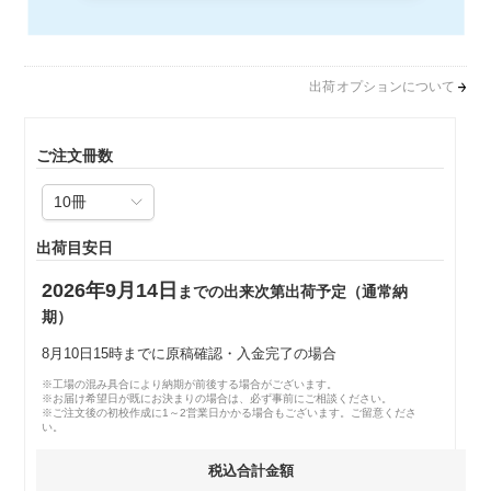
出荷オプションについて
ご注文冊数
出荷目安日
2026年9月14日
までの出来次第出荷予定（通常納
期）
8月10日15時までに原稿確認・入金完了の場合
※工場の混み具合により納期が前後する場合がございます。
※お届け希望日が既にお決まりの場合は、必ず事前にご相談ください。
※ご注文後の初校作成に1～2営業日かかる場合もございます。ご留意くださ
い。
税込合計金額