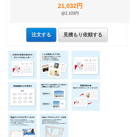
21,032円
@2,103円
注文する
見積もり依頼する