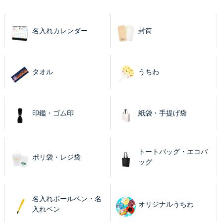
名入れカレンダー
封筒
タオル
うちわ
印鑑・ゴム印
紙袋・手提げ袋
トートバッグ・エコバ
ポリ袋・レジ袋
ッグ
名入れボールペン・名
オリジナルうちわ
入れペン