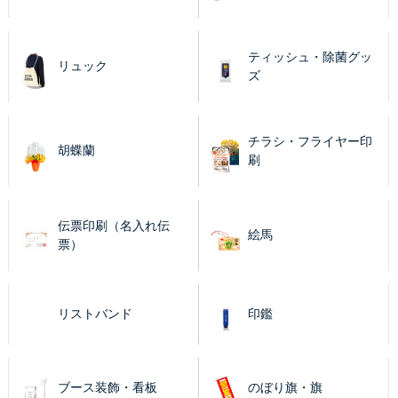
ティッシュ・除菌グッ
リュック
ズ
チラシ・フライヤー印
胡蝶蘭
刷
伝票印刷（名入れ伝
絵馬
票）
リストバンド
印鑑
ブース装飾・看板
のぼり旗・旗