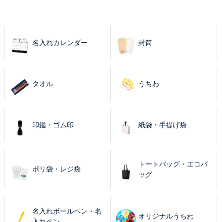
名入れカレンダー
封筒
タオル
うちわ
印鑑・ゴム印
紙袋・手提げ袋
トートバッグ・エコバ
ポリ袋・レジ袋
ッグ
名入れボールペン・名
オリジナルうちわ
入れペン