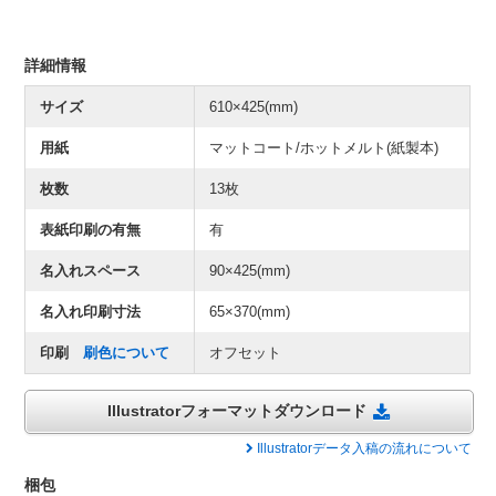
詳細情報
サイズ
610×425(mm)
用紙
マットコート/ホットメルト(紙製本)
枚数
13枚
表紙印刷の有無
有
名入れスペース
90×425(mm)
名入れ印刷寸法
65×370(mm)
印刷
刷色について
オフセット
Illustratorフォーマットダウンロード
Illustratorデータ入稿の流れについて
梱包