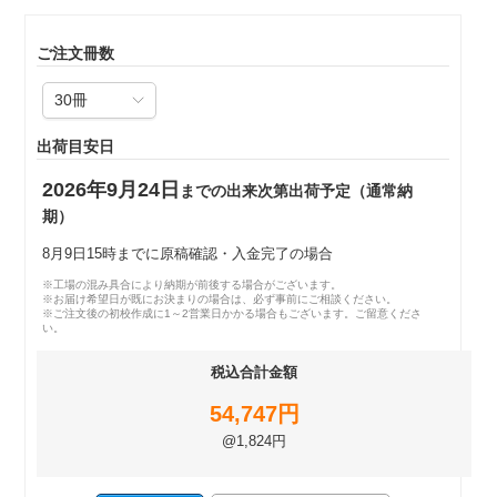
ご注文冊数
出荷目安日
2026年9月24日
までの出来次第出荷予定（通常納
期）
8月9日15時までに原稿確認・入金完了の場合
※工場の混み具合により納期が前後する場合がございます。
※お届け希望日が既にお決まりの場合は、必ず事前にご相談ください。
※ご注文後の初校作成に1～2営業日かかる場合もございます。ご留意くださ
い。
税込合計金額
54,747円
@1,824円