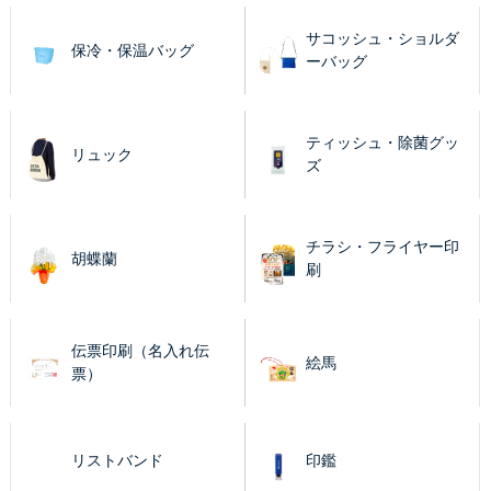
サコッシュ・ショルダ
保冷・保温バッグ
ーバッグ
ティッシュ・除菌グッ
リュック
ズ
チラシ・フライヤー印
胡蝶蘭
刷
伝票印刷（名入れ伝
絵馬
票）
リストバンド
印鑑