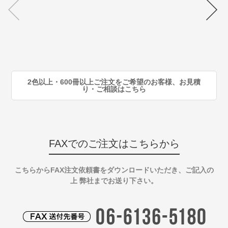
70
注
80
注
90
注
2色以上・600冊以上ご注文をご希望のお客様、お見積
り・ご相談はこちら
FAXでのご注文はこちらから
こちらからFAX注文依頼書をダウンロードいただき、ご記入の
上 弊社までお送り下さい。