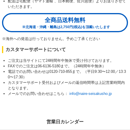
配送は宅配便（ヤマト運輸 、日本郵便、佐川急便）よりお送りさせて
いただきます。
全商品送料無料
※北海道・沖縄・離島は2,750円(税込)を頂戴いたします
※海外への発送は行っておりません。予めご了承ください
カスタマーサポートについて
ご注文は当サイトにて24時間年中無休で受け付けております。
FAXでのご注文は06-6136-5180まで。（24時間年中無休）
電話でのお問い合わせは0120-710-855まで。（平日9:30〜12:00／13:3
0〜17:30）
カスタマーサポート受付およびメールの返信時間帯は上記営業時間内
となります。
メールでのお問い合わせはこちら：
info@naire-seisakusho.jp
営業日カレンダー