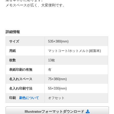
メモスペースが広く、大変便利です。
詳細情報
サイズ
535×380(mm)
用紙
マットコート/ホットメルト(紙製本)
枚数
13枚
表紙印刷の有無
有
名入れスペース
75×380(mm)
名入れ印刷寸法
55×330(mm)
印刷
刷色について
オフセット
Illustratorフォーマットダウンロード