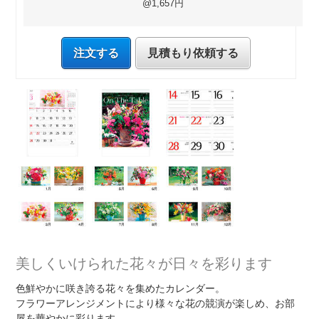
@1,657円
注文する
見積もり依頼する
美しくいけられた花々が日々を彩ります
色鮮やかに咲き誇る花々を集めたカレンダー。
フラワーアレンジメントにより様々な花の競演が楽しめ、お部
屋を華やかに彩ります。