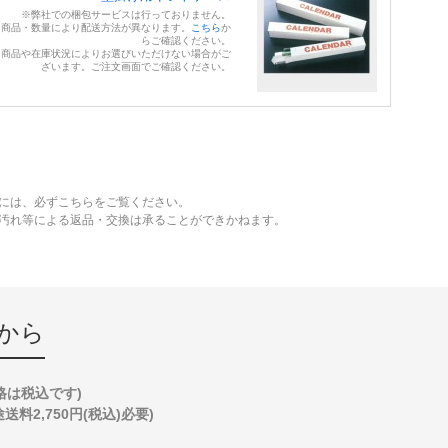
※弊社での梱包サービスは行っておりません。
※商品・数量により配送方法が異なります。
こちら
か
らご確認ください。
※商品や在庫状況によりお選びいただけない場合がご
ざいます。ご注文画面でご確認ください。
には、必ずこちらをご覧ください。
、汚れ等による返品・交換は承ることができかねます。
から
格は税込です)
2,750円(税込)必要)