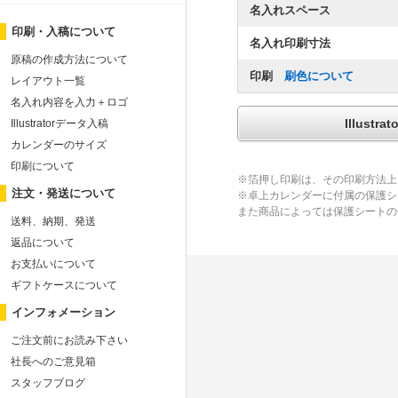
名入れスペース
印刷・入稿について
名入れ印刷寸法
原稿の作成方法について
印刷
刷色について
レイアウト一覧
名入れ内容を入力＋ロゴ
Illus
Illustratorデータ入稿
カレンダーのサイズ
印刷について
※箔押し印刷は、その印刷方法上
注文・発送について
※卓上カレンダーに付属の保護シ
また商品によっては保護シートの
送料、納期、発送
返品について
お支払いについて
ギフトケースについて
インフォメーション
ご注文前にお読み下さい
社長へのご意見箱
スタッフブログ