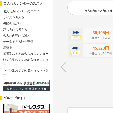
名入れカレンダーのススメ
名入れ内容を入力して注文の
名入れカレンダーのススメ
サイズを考える
機能のちがい
渡し方から考える
39,105円
30冊
名入れ内容から選ぶ
注文
一冊当たり1,303円
データで見る昨年事情
用語集
45,320円
40冊
注文
一冊当たり1,133円
業種別おすすめ名入れカレンダー
渡す方別おすすめ名入れカレンダ
ー
シーン別おすすめ名入れカレンダ
ー
グループサイト