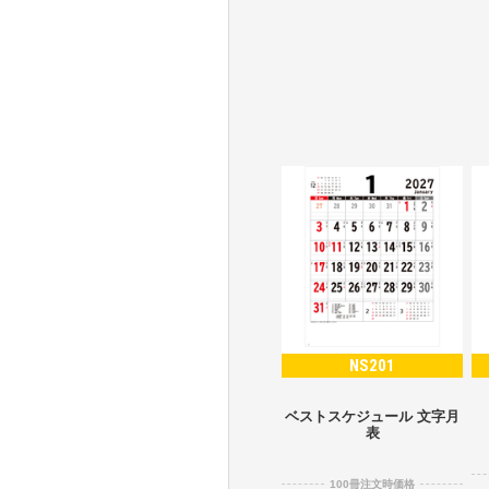
NS201
ベストスケジュール 文字月
表
100冊注文時価格