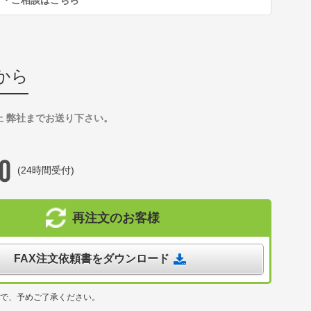
から
上 弊社までお送り下さい。
(24時間受付)
再注文のお客様
FAX注文依頼書をダウンロード
ので、予めご了承ください。