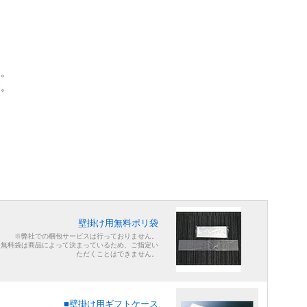
す。
す。
壁掛け用無料ポリ袋
※弊社での梱包サービスは行っておりません。
※無料袋は商品によって決まっているため、ご指定い
ただくことはできません。
■壁掛け用ギフトケース