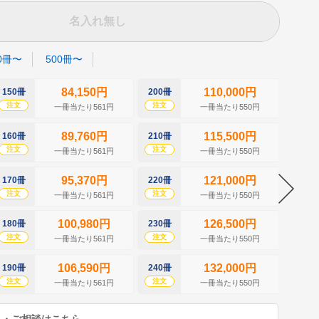
名入れ無し
0冊〜
500冊〜
84,150円
110,000円
150冊
200冊
250冊
注文
注文
注文
一冊当たり561円
一冊当たり550円
89,760円
115,500円
160冊
210冊
260冊
注文
注文
注文
一冊当たり561円
一冊当たり550円
95,370円
121,000円
170冊
220冊
270冊
注文
注文
注文
一冊当たり561円
一冊当たり550円
100,980円
126,500円
180冊
230冊
280冊
注文
注文
注文
一冊当たり561円
一冊当たり550円
106,590円
132,000円
190冊
240冊
290冊
注文
注文
注文
一冊当たり561円
一冊当たり550円
り・ご相談はこちら