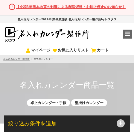
【令和8年熊本地震の影響による配送遅延・お届け停止のお知らせ】
名入れカレンダー2027年 業界最速級 名入れカレンダー製作所byレスタス
マイページ
お気に入りリスト
カート
名入れカレンダー製作所
全てのカレンダー
名入れカレンダー商品一覧
卓上カレンダー・手帳
壁掛けカレンダー
絞り込み条件を追加