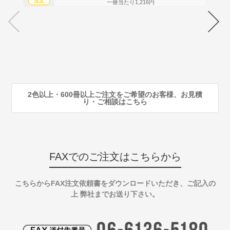
注文
注
一冊当たり1,216円
70
注
80
注
90
注
2色以上・600冊以上ご注文をご希望のお客様、お見積
り・ご相談はこちら
FAXでのご注文はこちらから
こちらからFAX注文依頼書をダウンロードいただき、ご記入の
上 弊社までお送り下さい。