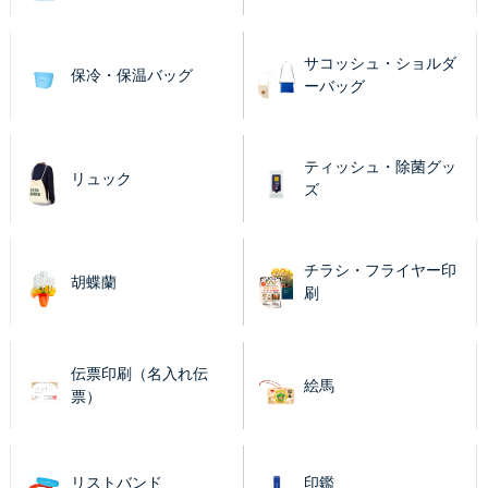
サコッシュ・ショルダ
保冷・保温バッグ
ーバッグ
ティッシュ・除菌グッ
リュック
ズ
チラシ・フライヤー印
胡蝶蘭
刷
伝票印刷（名入れ伝
絵馬
票）
リストバンド
印鑑