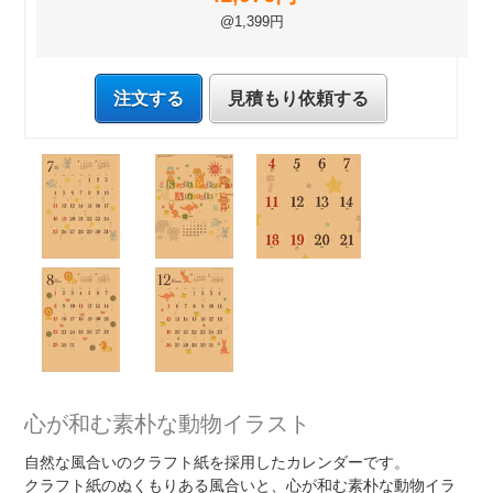
@1,399円
注文する
見積もり依頼する
心が和む素朴な動物イラスト
自然な風合いのクラフト紙を採用したカレンダーです。
クラフト紙のぬくもりある風合いと、心が和む素朴な動物イラ