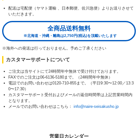
配送は宅配便（ヤマト運輸 、日本郵便、佐川急便）よりお送りさせて
いただきます。
全商品送料無料
※北海道・沖縄・離島は2,750円(税込)を頂戴いたします
※海外への発送は行っておりません。予めご了承ください
カスタマーサポートについて
ご注文は当サイトにて24時間年中無休で受け付けております。
FAXでのご注文は06-6136-5180まで。（24時間年中無休）
電話でのお問い合わせは0120-710-855まで。（平日9:30〜12:00／13:3
0〜17:30）
カスタマーサポート受付およびメールの返信時間帯は上記営業時間内
となります。
メールでのお問い合わせはこちら：
info@naire-seisakusho.jp
営業日カレンダー