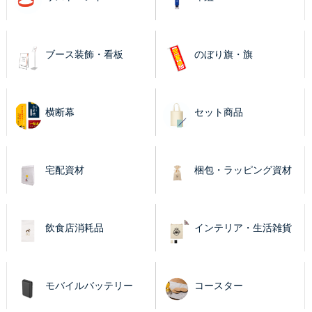
ブース装飾・看板
のぼり旗・旗
横断幕
セット商品
宅配資材
梱包・ラッピング資材
飲食店消耗品
インテリア・生活雑貨
モバイルバッテリー
コースター