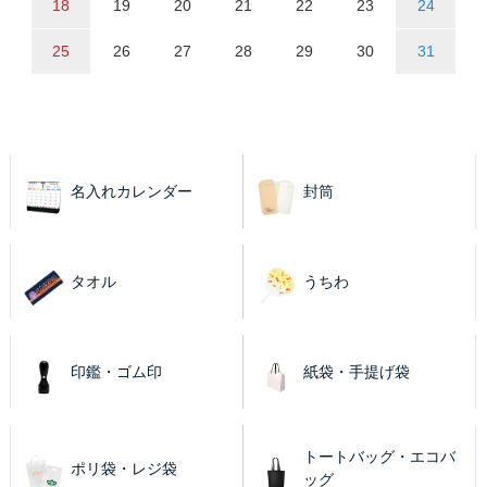
18
19
20
21
22
23
24
25
26
27
28
29
30
31
名入れカレンダー
封筒
タオル
うちわ
印鑑・ゴム印
紙袋・手提げ袋
トートバッグ・エコバ
ポリ袋・レジ袋
ッグ