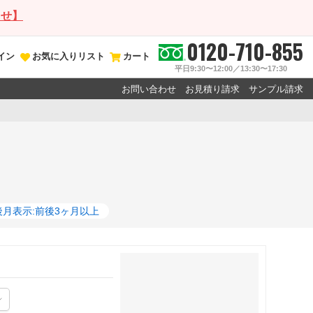
らせ】
0120-710-855
イン
お気に入りリスト
カート
平日9:30〜12:00／13:30〜17:30
お問い合わせ
お見積り請求
サンプル請求
後月表示:前後3ヶ月以上