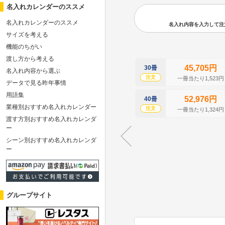
名入れカレンダーのススメ
名入れカレンダーのススメ
名入れ内容を入力して注文の
サイズを考える
機能のちがい
渡し方から考える
45,705円
30冊
名入れ内容から選ぶ
注文
一冊当たり1,523円
データで見る昨年事情
用語集
52,976円
40冊
業種別おすすめ名入れカレンダー
注文
一冊当たり1,324円
渡す方別おすすめ名入れカレンダ
ー
シーン別おすすめ名入れカレンダ
ー
グループサイト