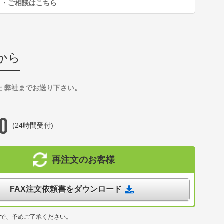
り・ご相談はこちら
から
上 弊社までお送り下さい。
(24時間受付)
再注文のお客様
FAX注文依頼書をダウンロード
ので、予めご了承ください。