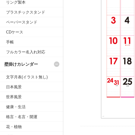
リング製本
プラスチックスタンド
ペーパースタンド
CDケース
手帳
フルカラー名入れ対応
壁掛けカレンダー
文字月表(イラスト無し)
日本風景
世界風景
健康・生活
格言・名言・開運
花・植物