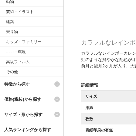
動物
芸術・イラスト
建築
乗り物
カラフルなレインボ
キッズ・ファミリー
エコ・環境
カラフルなレインボーカレ
虹のような鮮やかな配色が
高級フィルム
前月と後月2ヶ月が入り、大
その他
特徴から探す
詳細情報
サイズ
価格(税抜)から探す
用紙
サイズ・形から探す
枚数
人気ランキングから探す
表紙印刷の有無