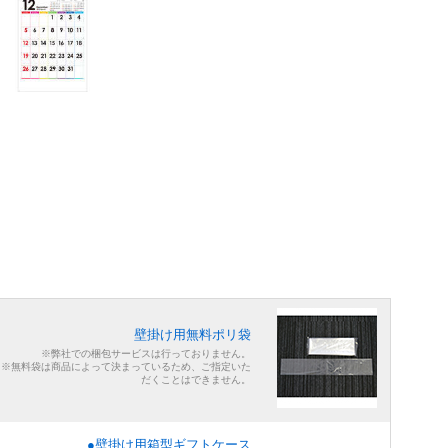
壁掛け用無料ポリ袋
※弊社での梱包サービスは行っておりません。
※無料袋は商品によって決まっているため、ご指定いた
だくことはできません。
●壁掛け用箱型ギフトケース