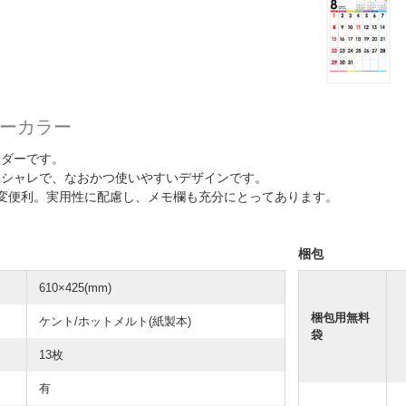
ーカラー
ンダーです。
オシャレで、なおかつ使いやすいデザインです。
変便利。実用性に配慮し、メモ欄も充分にとってあります。
梱包
610×425(mm)
梱包用無料
ケント/ホットメルト(紙製本)
袋
13枚
有