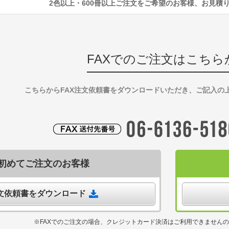
2色以上・600冊以上ご注文をご希望のお客様、お見積
FAXでのご注文はこちら
こちらからFAX注文依頼書をダウンロードいただき、ご記入の
初めてご注文のお客様
注文依頼書をダウンロード
※FAXでのご注文の場合、クレジットカード決済はご利用できません