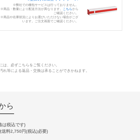
※弊社での梱包サービスは行っておりません。
※商品・数量により配送方法が異なります。
こちら
から
ご確認ください。
※商品や在庫状況によりお選びいただけない場合がござ
います。ご注文画面でご確認ください。
には、必ずこちらをご覧ください。
、汚れ等による返品・交換は承ることができかねます。
から
格は税込です)
2,750円(税込)必要)