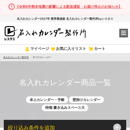
【令和8年熊本地震の影響による配送遅延・お届け停止のお知らせ】
名入れカレンダー2027年 業界最速級 名入れカレンダー製作所byレスタス
マイページ
お気に入りリスト
カート
名入れカレンダー製作所
全てのカレンダー
名入れカレンダー商品一覧
卓上カレンダー・手帳
壁掛けカレンダー
特徴:書き込みスペース大
絞り込み条件を追加