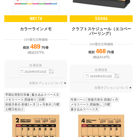
NK174
SG946
カラーラインメモ
クラフトスケジュール（エコペー
パーリング）
100冊注文時価格
100冊注文時価格
489
税別
円/冊
468
税別
円/冊
(税込537円)
(税込514円)
出荷目安
出荷目安
迄に
2026
年
9
月
24
日
出荷
迄に
2026
年
9
月
14
日
出荷
出荷オプションについて
出荷オプションについて
早期出荷割引対象
書き込みスペース大
年表ページ
前後月表示:前後2ヶ月
メモスペース:罫線有り
旧暦
メモスペース:罫線無し
六曜
前後月表示:前後2ヶ月
1ヶ月表示
六曜
書き込みスペース大
土曜日色分け