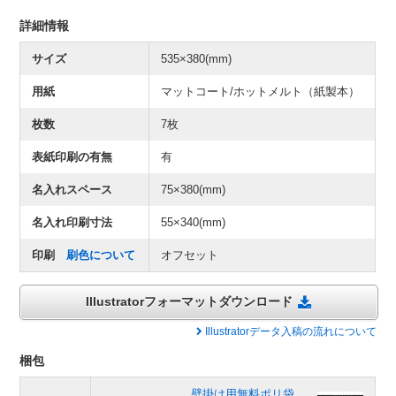
詳細情報
サイズ
535×380(mm)
用紙
マットコート/ホットメルト（紙製本）
枚数
7枚
表紙印刷の有無
有
名入れスペース
75×380(mm)
名入れ印刷寸法
55×340(mm)
印刷
刷色について
オフセット
Illustratorフォーマットダウンロード
Illustratorデータ入稿の流れについて
梱包
壁掛け用無料ポリ袋