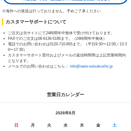
※海外への発送は行っておりません。予めご了承ください
カスタマーサポートについて
ご注文は当サイトにて24時間年中無休で受け付けております。
FAXでのご注文は06-6136-5180まで。（24時間年中無休）
電話でのお問い合わせは0120-710-855まで。（平日9:30〜12:00／13:3
0〜17:30）
カスタマーサポート受付およびメールの返信時間帯は上記営業時間内
となります。
メールでのお問い合わせはこちら：
info@naire-seisakusho.jp
営業日カレンダー
2026年8月
日
月
火
水
木
金
土