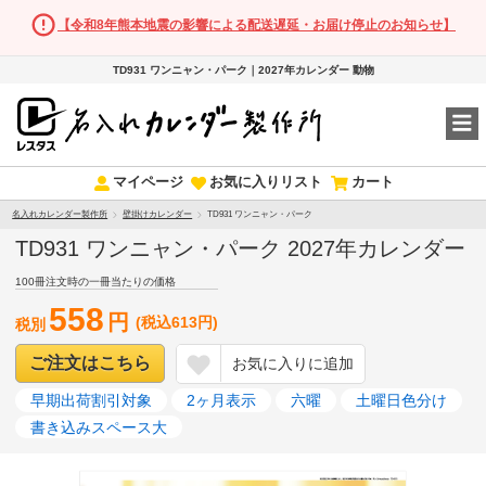
【令和8年熊本地震の影響による配送遅延・お届け停止のお知らせ】
TD931 ワンニャン・パーク｜2027年カレンダー 動物
マイページ
お気に入りリスト
カート
名入れカレンダー製作所
壁掛けカレンダー
TD931 ワンニャン・パーク
TD931 ワンニャン・パーク 2027年カレンダー
100冊注文時の一冊当たりの価格
558
円
(税込613円)
税別
ご注文はこちら
お気に入りに追加
早期出荷割引対象
2ヶ月表示
六曜
土曜日色分け
書き込みスペース大