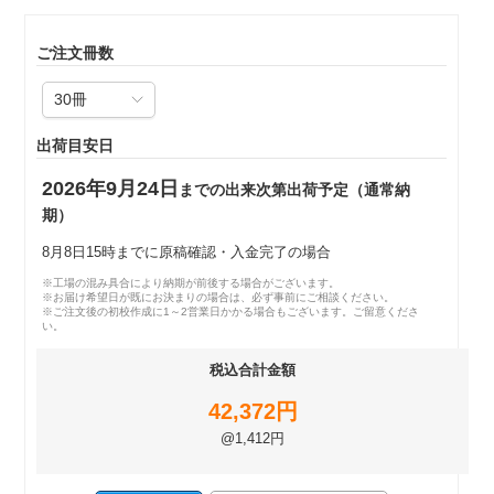
ご注文冊数
出荷目安日
2026年9月24日
までの出来次第出荷予定（通常納
期）
8月8日15時までに原稿確認・入金完了の場合
※工場の混み具合により納期が前後する場合がございます。
※お届け希望日が既にお決まりの場合は、必ず事前にご相談ください。
※ご注文後の初校作成に1～2営業日かかる場合もございます。ご留意くださ
い。
税込合計金額
42,372円
@1,412円