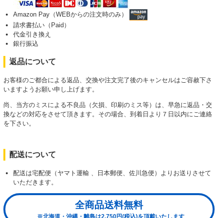
Amazon Pay（WEBからの注文時のみ）
請求書払い（Paid）
代金引き換え
銀行振込
返品について
お客様のご都合による返品、交換や注文完了後のキャンセルはご容赦下さ
いますようお願い申し上げます。
尚、当方のミスによる不良品（欠損、印刷のミス等）は、早急に返品・交
換などの対応をさせて頂きます。その場合、到着日より７日以内にご連絡
を下さい。
配送について
配送は宅配便（ヤマト運輸 、日本郵便、佐川急便）よりお送りさせて
いただきます。
全商品送料無料
※北海道・沖縄・離島は2,750円(税込)を頂戴いたします