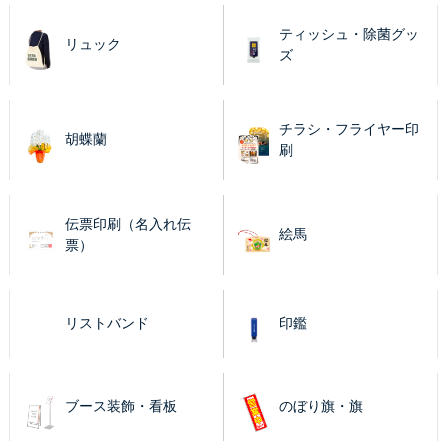
ティッシュ・除菌グッ
リュック
ズ
チラシ・フライヤー印
胡蝶蘭
刷
伝票印刷（名入れ伝
絵馬
票）
リストバンド
印鑑
ブース装飾・看板
のぼり旗・旗