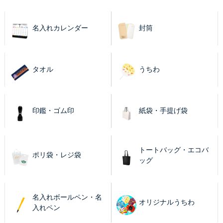
名入れカレンダー
封筒
タオル
うちわ
印鑑・ゴム印
紙袋・手提げ袋
トートバッグ・エコバ
ポリ袋・レジ袋
ッグ
名入れボールペン・名
オリジナルうちわ
入れペン