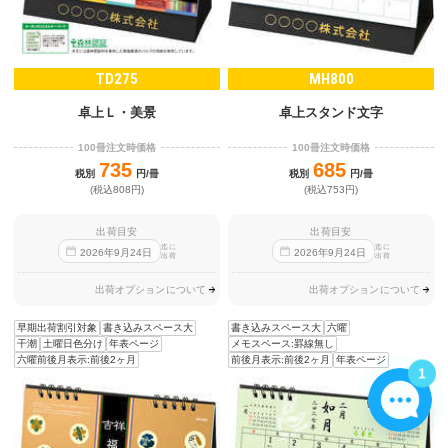
TD275
MH800
卓上Ｌ・美景
卓上スタンド文字
100冊注文時価格
100冊注文時価格
735
685
税別
円/冊
税別
円/冊
(税込808円)
(税込753円)
出荷目安
出荷目安
迄に
迄に
2026
年
9
月
24
日
2026
年
9
月
24
日
出荷
出荷
出荷オプションについて
出荷オプションについて
早期出荷割引対象
書き込みスペース大
書き込みスペース大
六曜
干潮
土曜日色分け
年表ページ
メモスペース:罫線無し
六曜前後月表示:前後2ヶ月
前後月表示:前後2ヶ月
年表ページ
1