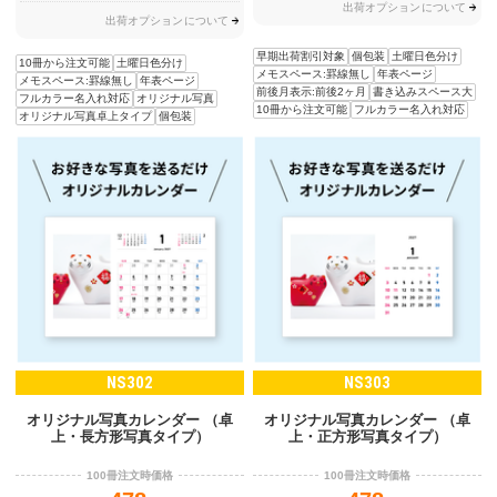
出荷オプションについて
出荷オプションについて
早期出荷割引対象
個包装
土曜日色分け
10冊から注文可能
土曜日色分け
メモスペース:罫線無し
年表ページ
メモスペース:罫線無し
年表ページ
前後月表示:前後2ヶ月
書き込みスペース大
フルカラー名入れ対応
オリジナル写真
10冊から注文可能
フルカラー名入れ対応
オリジナル写真卓上タイプ
個包装
NS302
NS303
オリジナル写真カレンダー （卓
オリジナル写真カレンダー （卓
上・長方形写真タイプ）
上・正方形写真タイプ）
100冊注文時価格
100冊注文時価格