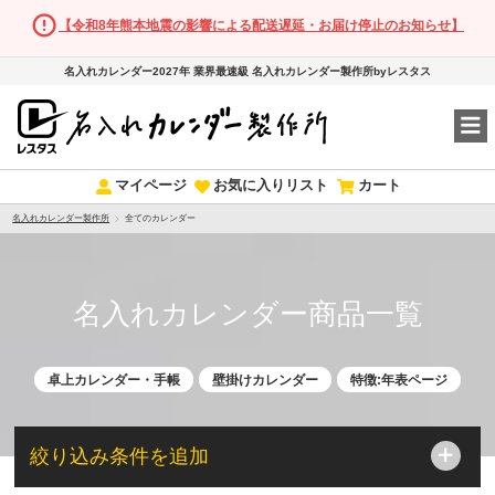
【令和8年熊本地震の影響による配送遅延・お届け停止のお知らせ】
名入れカレンダー2027年 業界最速級 名入れカレンダー製作所byレスタス
マイページ
お気に入りリスト
カート
名入れカレンダー製作所
全てのカレンダー
名入れカレンダー商品一覧
卓上カレンダー・手帳
壁掛けカレンダー
特徴:年表ページ
絞り込み条件を追加