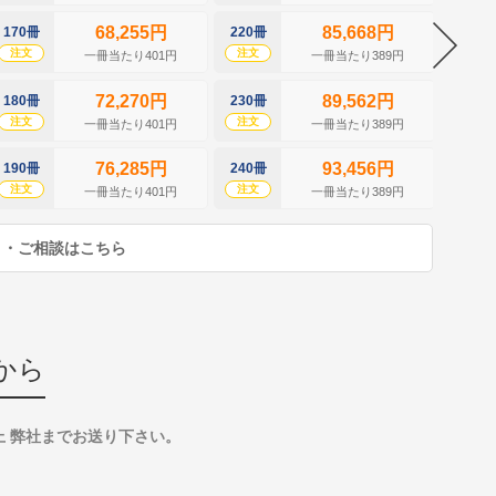
68,255円
85,668円
170冊
220冊
270冊
注文
注文
注文
一冊当たり401円
一冊当たり389円
72,270円
89,562円
180冊
230冊
280冊
注文
注文
注文
一冊当たり401円
一冊当たり389円
76,285円
93,456円
190冊
240冊
290冊
注文
注文
注文
一冊当たり401円
一冊当たり389円
り・ご相談はこちら
から
上 弊社までお送り下さい。