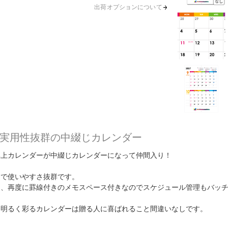
出荷オプションについて
実用性抜群の中綴じカレンダー
卓上カレンダーが中綴じカレンダーになって仲間入り！
ンで使いやすさ抜群です。
え、再度に罫線付きのメモスペース付きなのでスケジュール管理もバッ
を明るく彩るカレンダーは贈る人に喜ばれること間違いなしです。