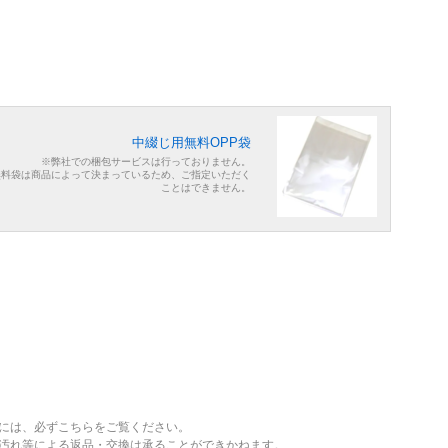
中綴じ用無料OPP袋
※弊社での梱包サービスは行っておりません。
無料袋は商品によって決まっているため、ご指定いただく
ことはできません。
には、必ずこちらをご覧ください。
、汚れ等による返品・交換は承ることができかねます。