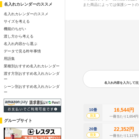
名入れカレンダーのススメ
また商品によっては保護シートの
名入れカレンダーのススメ
サイズを考える
機能のちがい
渡し方から考える
名入れ内容から選ぶ
データで見る昨年事情
用語集
業種別おすすめ名入れカレンダー
渡す方別おすすめ名入れカレンダ
ー
名入れ内容を入力して注文の
シーン別おすすめ名入れカレンダ
ー
16,544円
10冊
注文
一冊当たり1,654円
グループサイト
22,352円
20冊
注文
一冊当たり1,117円