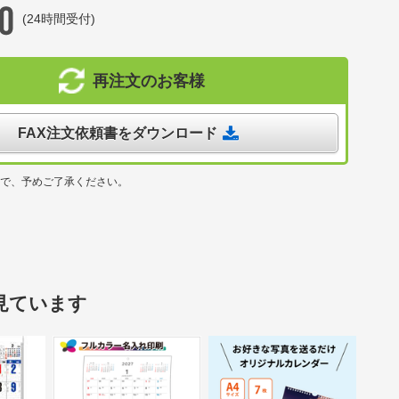
(24時間受付)
再注文のお客様
FAX注文依頼書をダウンロード
ので、予めご了承ください。
見ています