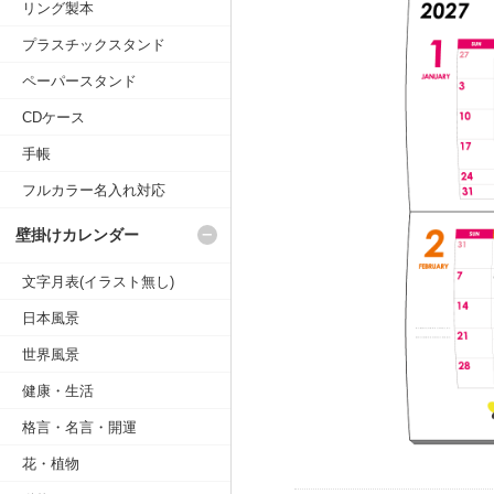
リング製本
プラスチックスタンド
ペーパースタンド
CDケース
手帳
フルカラー名入れ対応
壁掛けカレンダー
文字月表(イラスト無し)
日本風景
世界風景
健康・生活
格言・名言・開運
花・植物