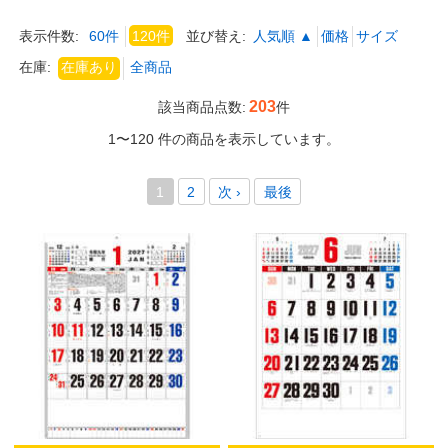
表示件数:
60件
120件
並び替え:
人気順 ▲
価格
サイズ
在庫:
203
該当商品点数:
件
1〜120 件の商品を表示しています。
1
2
次 ›
最後