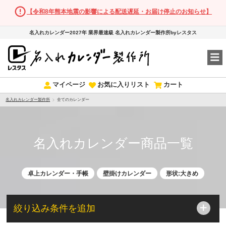
【令和8年熊本地震の影響による配送遅延・お届け停止のお知らせ】
名入れカレンダー2027年 業界最速級 名入れカレンダー製作所byレスタス
マイページ
お気に入りリスト
カート
名入れカレンダー製作所
全てのカレンダー
名入れカレンダー商品一覧
卓上カレンダー・手帳
壁掛けカレンダー
形状:大きめ
絞り込み条件を追加