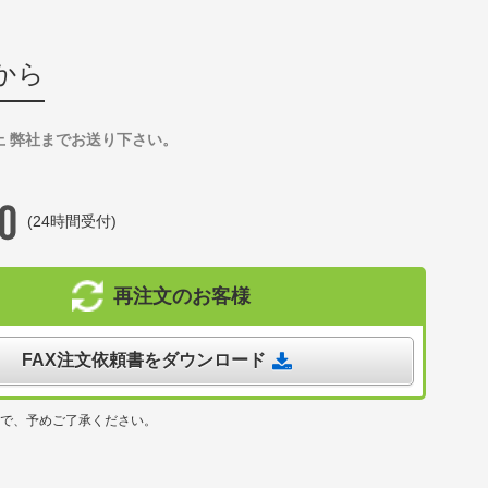
から
上 弊社までお送り下さい。
(24時間受付)
再注文のお客様
FAX注文依頼書をダウンロード
ので、予めご了承ください。