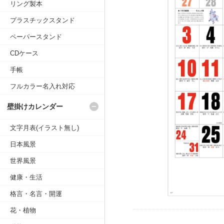
リング製本
プラスチックスタンド
ペーパースタンド
CDケース
手帳
フルカラー名入れ対応
壁掛けカレンダー
文字月表(イラスト無し)
日本風景
世界風景
健康・生活
格言・名言・開運
花・植物