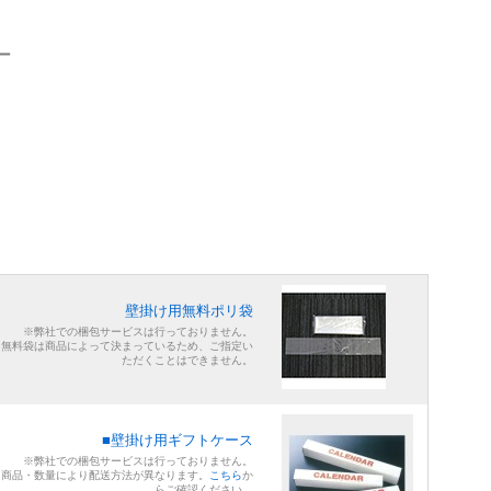
ー
壁掛け用無料ポリ袋
※弊社での梱包サービスは行っておりません。
※無料袋は商品によって決まっているため、ご指定い
ただくことはできません。
■壁掛け用ギフトケース
※弊社での梱包サービスは行っておりません。
※商品・数量により配送方法が異なります。
こちら
か
らご確認ください。