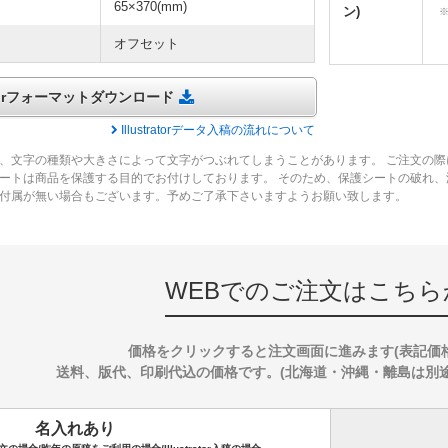
65×370(mm)
ン)
オフセット
tratorフォーマットダウンロード
Illustratorデータ入稿の流れについて
、文字の種類や大きさによって文字がつぶれてしまうことがあります。 ご注文の際
ートは商品を保護する目的でお付けしております。 そのため、保護シートの破れ
付属が無い場合もございます。予めご了承下さいますようお願い致します。
WEBでのご注文はこちら
価格をクリックすると注文画面に進みます(表記価
送料、版代、印刷代込の価格です。(北海道・沖縄・離島は別途送料
名入れあり