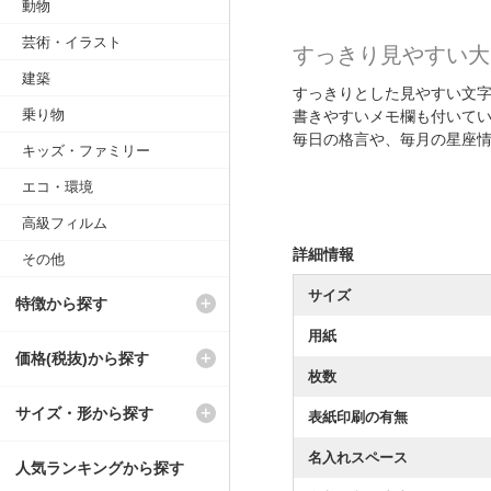
動物
芸術・イラスト
すっきり見やすい大
建築
すっきりとした見やすい文
乗り物
書きやすいメモ欄も付いて
毎日の格言や、毎月の星座
キッズ・ファミリー
エコ・環境
高級フィルム
詳細情報
その他
サイズ
特徴から探す
用紙
価格(税抜)から探す
枚数
サイズ・形から探す
表紙印刷の有無
名入れスペース
人気ランキングから探す