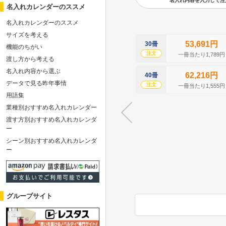
名入れ内容を入力して注文の
名入れカレンダーのススメ
名入れカレンダーのススメ
サイズを考える
53,691円
30冊
機能のちがい
注文
一冊当たり1,789円
渡し方から考える
名入れ内容から選ぶ
62,216円
40冊
データで見る昨年事情
注文
一冊当たり1,555円
用語集
業種別おすすめ名入れカレンダー
渡す方別おすすめ名入れカレンダ
ー
シーン別おすすめ名入れカレンダ
ー
グループサイト