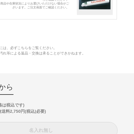
※商品や在庫状況によりお選びいただけない場合がご
ざいます。ご注文画面でご確認ください。
には、必ずこちらをご覧ください。
、汚れ等による返品・交換は承ることができかねます。
から
格は税込です)
2,750円(税込)必要)
名入れ無し