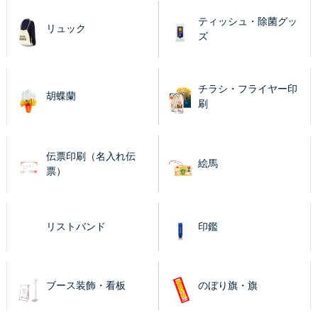
ティッシュ・除菌グッ
リュック
ズ
チラシ・フライヤー印
胡蝶蘭
刷
伝票印刷（名入れ伝
絵馬
票）
リストバンド
印鑑
ブース装飾・看板
のぼり旗・旗