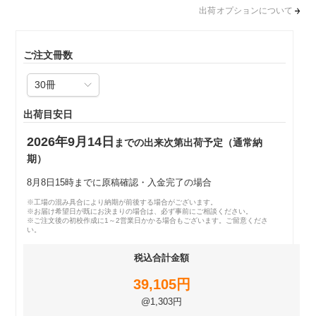
出荷オプションについて
ご注文冊数
出荷目安日
2026年9月14日
までの出来次第出荷予定（通常納
期）
8月8日15時までに原稿確認・入金完了の場合
※工場の混み具合により納期が前後する場合がございます。
※お届け希望日が既にお決まりの場合は、必ず事前にご相談ください。
※ご注文後の初校作成に1～2営業日かかる場合もございます。ご留意くださ
い。
税込合計金額
39,105円
@1,303円