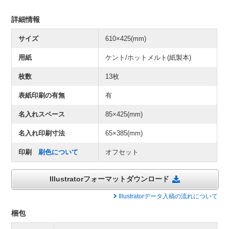
詳細情報
サイズ
610×425(mm)
用紙
ケント/ホットメルト(紙製本)
枚数
13枚
表紙印刷の有無
有
名入れスペース
85×425(mm)
名入れ印刷寸法
65×385(mm)
印刷
刷色について
オフセット
Illustratorフォーマットダウンロード
Illustratorデータ入稿の流れについて
梱包