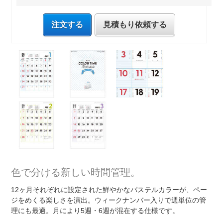
注文する
見積もり依頼する
色で分ける新しい時間管理。
12ヶ月それぞれに設定された鮮やかなパステルカラーが、ペー
ジをめくる楽しさを演出。ウィークナンバー入りで週単位の管
理にも最適。月により5週・6週が混在する仕様です。