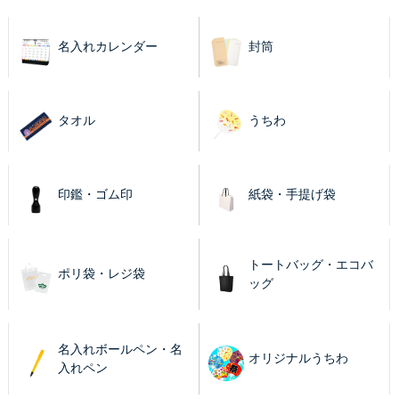
名入れカレンダー
封筒
タオル
うちわ
印鑑・ゴム印
紙袋・手提げ袋
トートバッグ・エコバ
ポリ袋・レジ袋
ッグ
名入れボールペン・名
オリジナルうちわ
入れペン