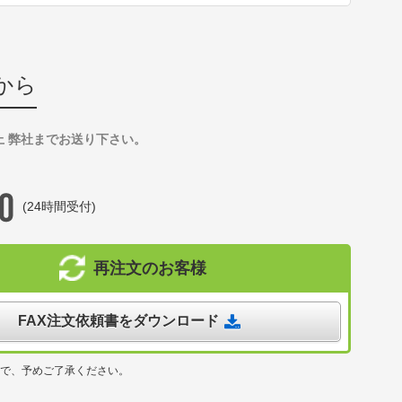
から
上 弊社までお送り下さい。
(24時間受付)
再注文のお客様
FAX注文依頼書をダウンロード
ので、予めご了承ください。