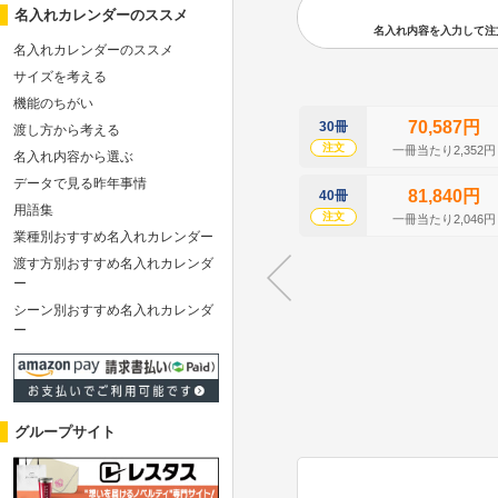
名入れカレンダーのススメ
名入れ内容を入力して注文の
名入れカレンダーのススメ
サイズを考える
機能のちがい
70,587円
30冊
渡し方から考える
注文
一冊当たり2,352円
名入れ内容から選ぶ
データで見る昨年事情
81,840円
40冊
用語集
注文
一冊当たり2,046円
業種別おすすめ名入れカレンダー
渡す方別おすすめ名入れカレンダ
ー
シーン別おすすめ名入れカレンダ
ー
グループサイト