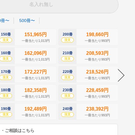
名入れ無し
0冊〜
500冊〜
151,965円
198,660円
150冊
200冊
250冊
注文
注文
注文
一冊当たり1,013円
一冊当たり993円
162,096円
208,593円
160冊
210冊
260冊
注文
注文
注文
一冊当たり1,013円
一冊当たり993円
172,227円
218,526円
170冊
220冊
270冊
注文
注文
注文
一冊当たり1,013円
一冊当たり993円
182,358円
228,459円
180冊
230冊
280冊
注文
注文
注文
一冊当たり1,013円
一冊当たり993円
192,489円
238,392円
190冊
240冊
290冊
注文
注文
注文
一冊当たり1,013円
一冊当たり993円
り・ご相談はこちら