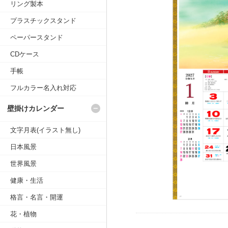
リング製本
プラスチックスタンド
ペーパースタンド
CDケース
手帳
フルカラー名入れ対応
壁掛けカレンダー
文字月表(イラスト無し)
日本風景
世界風景
健康・生活
格言・名言・開運
花・植物