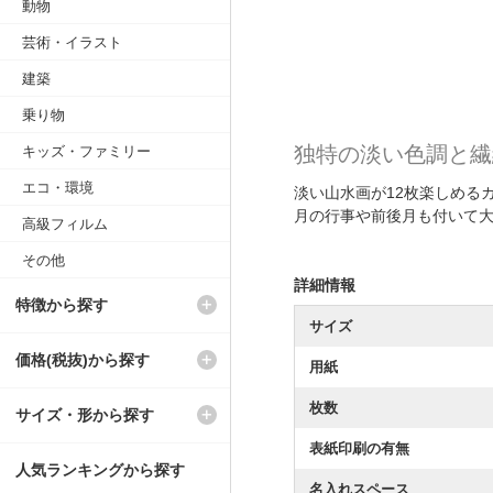
動物
芸術・イラスト
建築
乗り物
独特の淡い色調と繊
キッズ・ファミリー
エコ・環境
淡い山水画が12枚楽しめる
月の行事や前後月も付いて
高級フィルム
その他
詳細情報
特徴から探す
サイズ
価格(税抜)から探す
用紙
枚数
サイズ・形から探す
表紙印刷の有無
人気ランキングから探す
名入れスペース