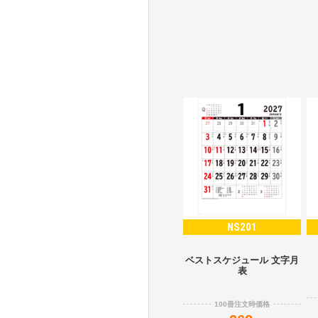
NS201
ベストスケジュール 文字月
表
100冊注文時価格