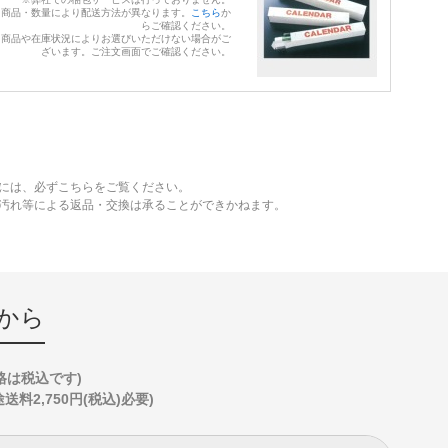
※商品・数量により配送方法が異なります。
こちら
か
らご確認ください。
※商品や在庫状況によりお選びいただけない場合がご
ざいます。ご注文画面でご確認ください。
には、必ずこちらをご覧ください。
、汚れ等による返品・交換は承ることができかねます。
から
格は税込です)
2,750円(税込)必要)