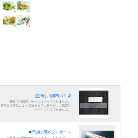
壁掛け用無料ポリ袋
※弊社での梱包サービスは行っておりません。
※無料袋は商品によって決まっているため、ご指定い
ただくことはできません。
■壁掛け用ギフトケース
※弊社での梱包サービスは行っておりません。