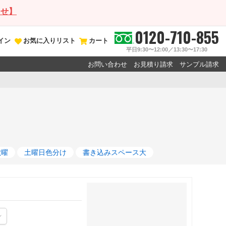
らせ】
0120-710-855
イン
お気に入りリスト
カート
平日9:30〜12:00／13:30〜17:30
お問い合わせ
お見積り請求
サンプル請求
六曜
土曜日色分け
書き込みスペース大