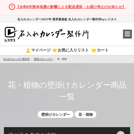
【令和8年熊本地震の影響による配送遅延・お届け停止のお知らせ】
名入れカレンダー2027年 業界最速級 名入れカレンダー製作所byレスタス
マイページ
お気に入りリスト
カート
名入れカレンダー製作所
壁掛けカレンダー
花・植物
花・植物の壁掛けカレンダー商品
一覧
壁掛けカレンダー
花・植物