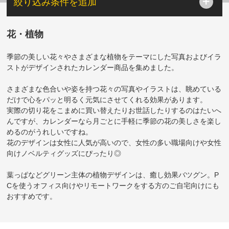
絞り込み条件を追加
花・植物
季節の美しい花々やさまざまな植物をテーマにした写真およびイラ
ストがデザインされたカレンダー商品を集めました。
さまざまな色合いや姿を持つ花々の写真やイラストは、眺めている
だけで心をパッと明るく元気にさせてくれる効果があります。
実際の切り花をこまめに買い替えたりお世話したりするのはたいへ
んですが、カレンダーなら月ごとに手軽に季節の花の美しさを楽し
めるのがうれしいですね。
花のデザインは女性に人気が高いので、女性の多い職場向けや女性
向けノベルティグッズにぴったり◎
葉っぱなどグリーン主体の植物デザインは、癒し効果バツグン。P
Cを使うオフィス向けやリモートワークをする方のご自宅向けにも
おすすめです。