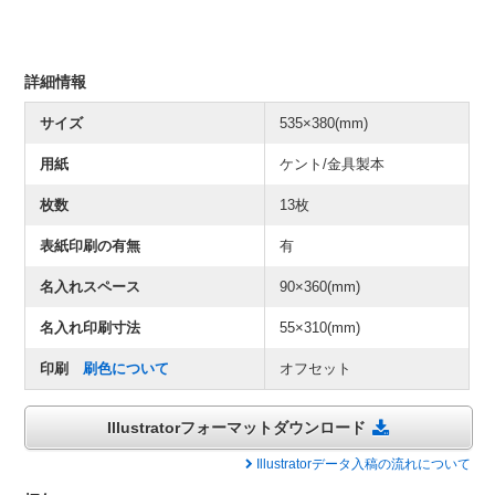
詳細情報
サイズ
535×380(mm)
用紙
ケント/金具製本
枚数
13枚
表紙印刷の有無
有
名入れスペース
90×360(mm)
名入れ印刷寸法
55×310(mm)
印刷
刷色について
オフセット
Illustratorフォーマットダウンロード
Illustratorデータ入稿の流れについて