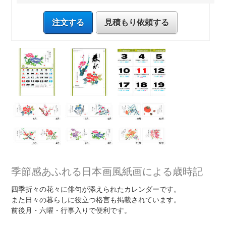
注文する
見積もり依頼する
季節感あふれる日本画風紙画による歳時記
四季折々の花々に俳句が添えられたカレンダーです。
また日々の暮らしに役立つ格言も掲載されています。
前後月・六曜・行事入りで便利です。