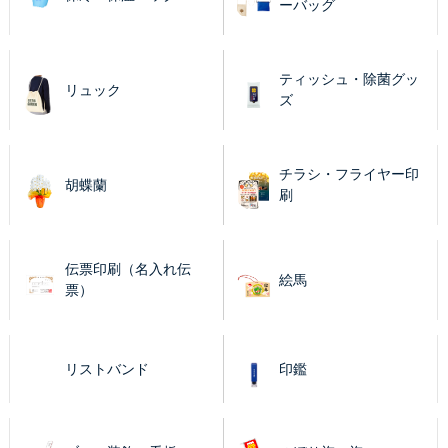
ーバッグ
ティッシュ・除菌グッ
リュック
ズ
チラシ・フライヤー印
胡蝶蘭
刷
伝票印刷（名入れ伝
絵馬
票）
リストバンド
印鑑