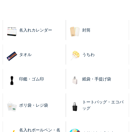
名入れカレンダー
封筒
タオル
うちわ
印鑑・ゴム印
紙袋・手提げ袋
トートバッグ・エコバ
ポリ袋・レジ袋
ッグ
名入れボールペン・名