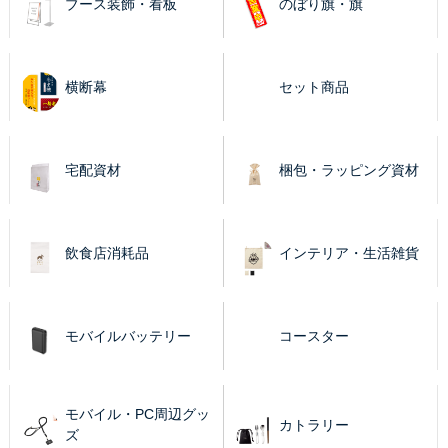
ブース装飾・看板
のぼり旗・旗
横断幕
セット商品
宅配資材
梱包・ラッピング資材
飲食店消耗品
インテリア・生活雑貨
モバイルバッテリー
コースター
モバイル・PC周辺グッ
カトラリー
ズ