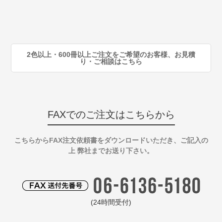
80
注
90
注
2色以上・600冊以上ご注文をご希望のお客様、お見積
り・ご相談はこちら
FAXでのご注文はこちらから
こちらからFAX注文依頼書をダウンロードいただき、ご記入の
上 弊社までお送り下さい。
(24時間受付)